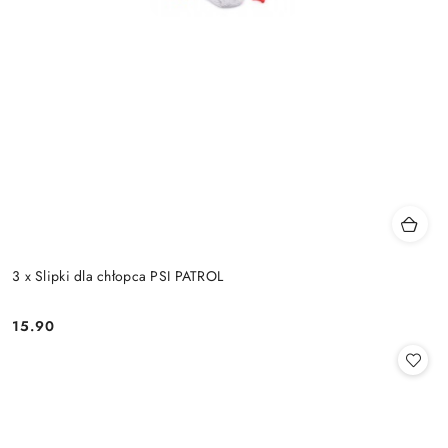
3 x Slipki dla chłopca PSI PATROL
15.90
Cena: