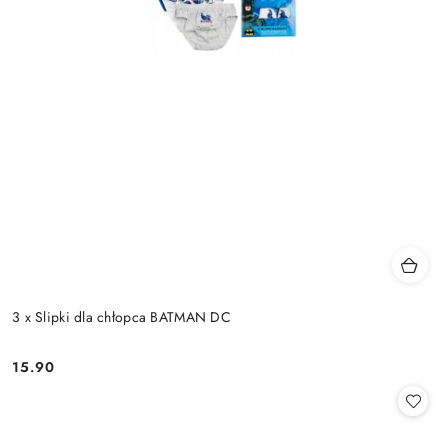
3 x Slipki dla chłopca BATMAN DC
15.90
Cena: