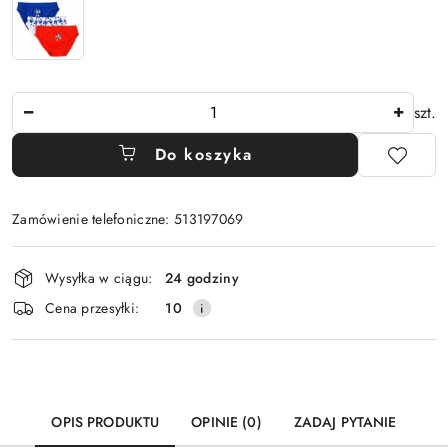
Ilość
szt.
Do koszyka
Zamówienie telefoniczne: 513197069
Dostępność
Wysyłka w ciągu:
24 godziny
i
Cena przesyłki:
10
dostawa
OPIS PRODUKTU
OPINIE (0)
ZADAJ PYTANIE