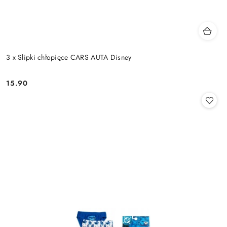
3 x Slipki chłopięce CARS AUTA Disney
15.90
Cena: