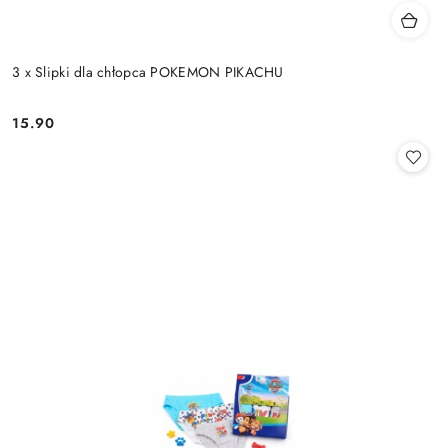
3 x Slipki dla chłopca POKEMON PIKACHU
15.90
Cena: