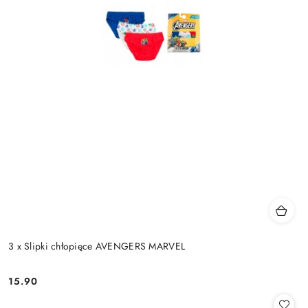
3 x Slipki chłopięce AVENGERS MARVEL
15.90
Cena: