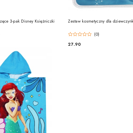
DO KOSZYKA
DO KOSZYKA
zęce 3-pak Disney Księżniczki
Zestaw kosmetyczny dla dziewczynk
)
(0)
27.90
Cena: