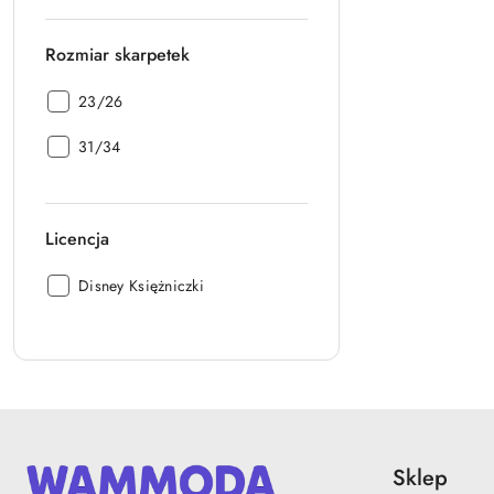
Rozmiar skarpetek
Rozmiar
23/26
skarpetek:
Rozmiar
31/34
skarpetek:
Licencja
Licencja:
Disney Księżniczki
Sklep