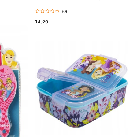
(0)
14.90
Cena: