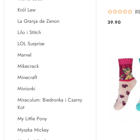
Król Lew
(0
La Granja de Zenon
39.90
Cena:
Lilo i Stitch
LOL Surprise
Marvel
Mikecrack
Minecraft
Minionki
Miraculum: Biedronka i Czarny
Kot
My Little Pony
Myszka Mickey