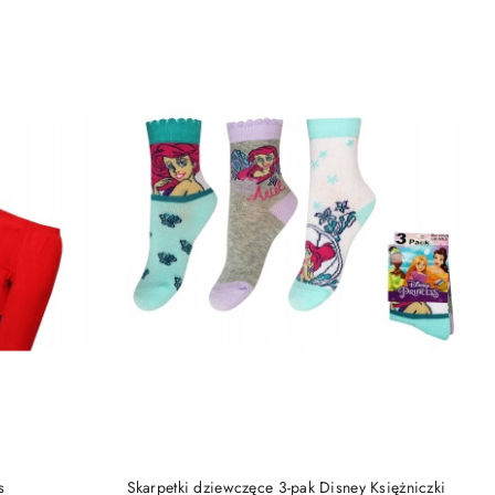
DO KOSZYKA
s
Skarpetki dziewczęce 3-pak Disney Księżniczki