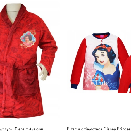
DO KOSZYKA
DO KOSZYKA
ewczynki Elena z Avalonu
Piżama dziewczęca Disney Princes