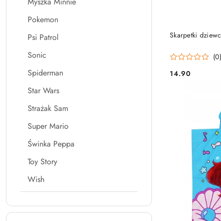
Myszka Minnie
Pokemon
Skarpetki dziewc
Psi Patrol
Sonic
(0
Spiderman
14.90
Cena:
Star Wars
Strażak Sam
Super Mario
Świnka Peppa
Toy Story
Wish