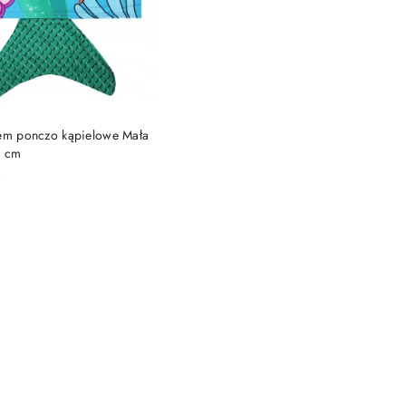
DUKT NIEDOSTĘPNY
rem ponczo kąpielowe Mała
0 cm
)