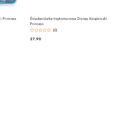
DO KOSZYKA
i Princess
Śniadaniówka trzykomorowa Disney Księżniczki
Princess
(0)
27.90
Cena: