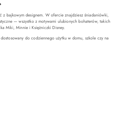
ość z bajkowym designem. W ofercie znajdziesz śniadaniówki,
lastyczne — wszystko z motywami ulubionych bohaterów, takich
zka Miki, Minnie i Księżniczki Disney.
 i dostosowany do codziennego użytku w domu, szkole czy na