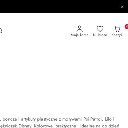
Moje konto
Ulubione
Koszyk
, poncza i artykuły plastyczne z motywami Psi Patrol, Lilo i
siężniczek Disney. Kolorowe, praktyczne i idealne na co dzień