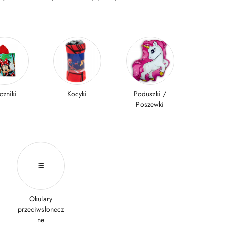
czniki
Kocyki
Poduszki /
Poszewki
Okulary
przeciwsłonecz
ne