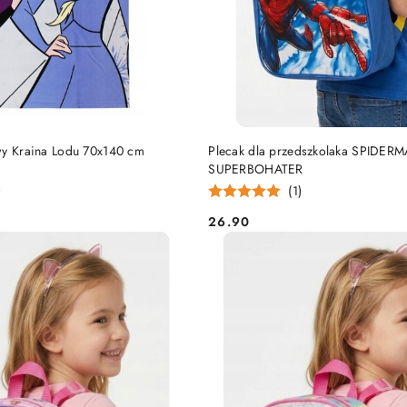
DO KOSZYKA
DO KOSZYKA
wy Kraina Lodu 70x140 cm
Plecak dla przedszkolaka SPIDER
SUPERBOHATER
)
(1)
26.90
Cena: