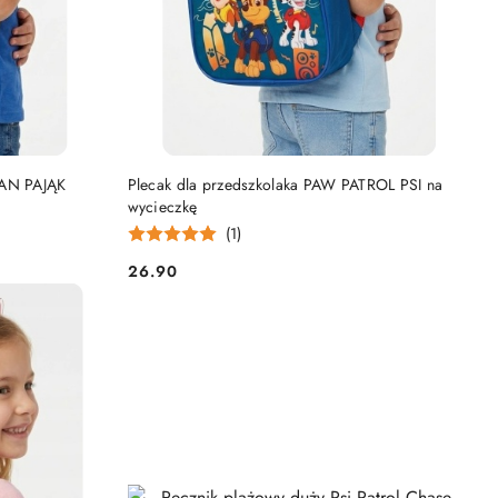
DO KOSZYKA
MAN PAJĄK
Plecak dla przedszkolaka PAW PATROL PSI na
wycieczkę
(1)
26.90
Cena: