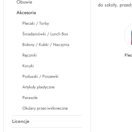
Obuwie
do szkoły, przed
Akcesoria
Plecaki / Torby
Śniadaniówki / Lunch Box
Bidony / Kubki / Naczynia
Ręczniki
Ple
Kocyki
Poduszki / Poszewki
Artykuły plastyczne
Parasole
Okulary przeciwsłoneczne
Licencje