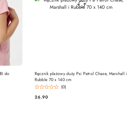
DO KOSZYKA
BI do
Ręcznik plażowy duży Psi Patrol Chase, Marshall i
Rubble 70 x 140 cm
(0)
26.90
Cena: