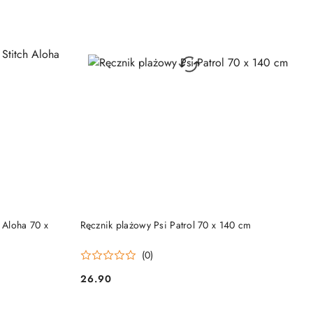
DO KOSZYKA
 Aloha 70 x
Ręcznik plażowy Psi Patrol 70 x 140 cm
(0)
26.90
Cena: