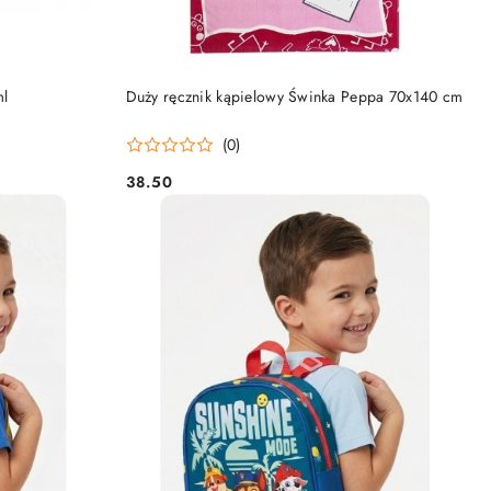
DO KOSZYKA
ml
Duży ręcznik kąpielowy Świnka Peppa 70x140 cm
(0)
38.50
Cena: