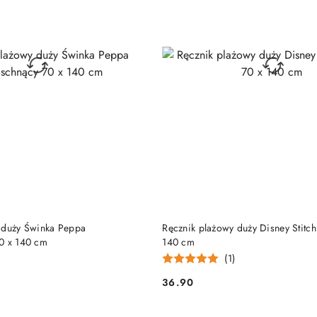
DO KOSZYKA
DO KOSZYKA
 duży Świnka Peppa
Ręcznik plażowy duży Disney Stitch
0 x 140 cm
140 cm
)
(1)
36.90
Cena: