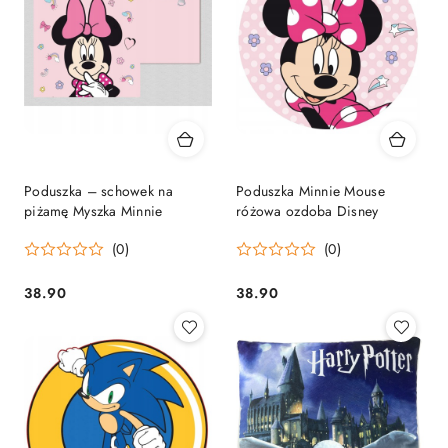
Poduszka – schowek na
Poduszka Minnie Mouse
piżamę Myszka Minnie
różowa ozdoba Disney
(0)
(0)
38.90
38.90
Cena:
Cena: