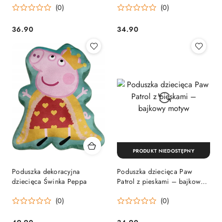
(0)
(0)
36.90
34.90
Cena:
Cena:
PRODUKT NIEDOSTĘPNY
Poduszka dekoracyjna
Poduszka dziecięca Paw
dziecięca Świnka Peppa
Patrol z pieskami – bajkowy
motyw
(0)
(0)