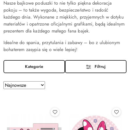
Nasze bajkowe poduszki to nie tylko piękna dekoracja
pokoju – to także wygoda, bezpieczeństwo i radość
każdego dnia. Wykonane z miękkich, przyjemnych w dotyku
materiałów i opatrzone oficjalnymi grafikami, będą idealnym
prezentem dla każdego małego fana bajek.
Idealne do spania, przytulania i zabawy – bo z ulubionym
bohaterem zasypia się o wiele lepiej!
Kategorie
Filtruj
Zastosowano
Sortuj
według
sortowanie:
Najnowsze.