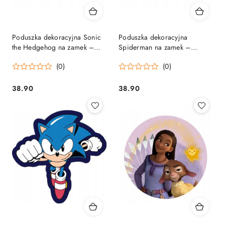
Poduszka dekoracyjna Sonic
Poduszka dekoracyjna
the Hedgehog na zamek –
Spiderman na zamek –
schowek na piżamę
schowek na piżamę
(0)
(0)
38.90
38.90
Cena:
Cena: