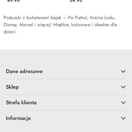
49.90
34.90
Cena:
Cena:
Poduszki z bohaterami bajek – Psi Patrol, Kraina Lodu,
Disney, Marvel i więcej! Miękkie, kolorowe i idealne dla
dzieci.
Dane adresowe
Sklep
Strefa klienta
Informacje