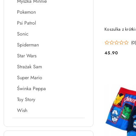
Myszka Minnie
Pokemon
Psi Patrol
Koszulka z krótk
Sonic
(0
Spiderman
45.90
Star Wars
Cena:
Strażak Sam
Super Mario
Świnka Peppa
Toy Story
Wish