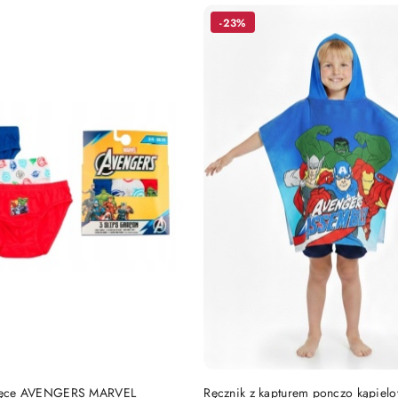
-23%
DO KOSZYKA
DO KOSZYKA
opięce AVENGERS MARVEL
Ręcznik z kapturem ponczo kąpiel