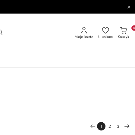
Moje konto
Ulubione
Koszyk
1
2
3