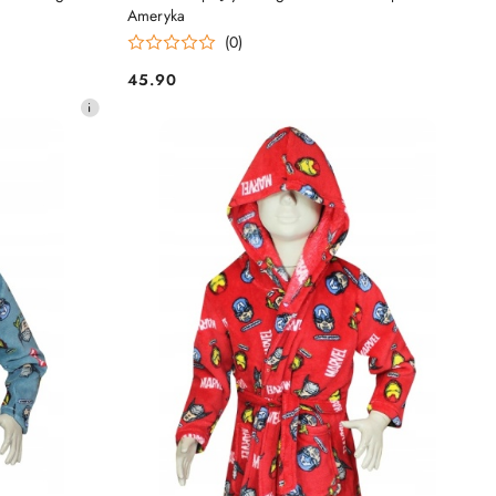
Ameryka
(0)
45.90
Cena: