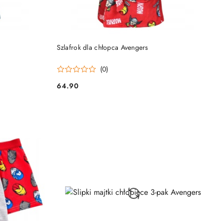
DO KOSZYKA
Szlafrok dla chłopca Avengers
(0)
64.90
Cena: