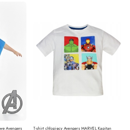
DO KOSZYKA
owe Avengers
T-shirt chłopięcy Avengers MARVEL Kapitan