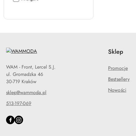
Sklep
WAM - Front, Lercel S.J.
Promocje
ul. Gromadzka 46
Bestsellery
30-719 Kraków
Nowości
sklep@wammoda.pl
513-197-069