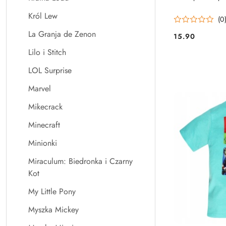
Król Lew
(0
La Granja de Zenon
15.90
Cena:
Lilo i Stitch
LOL Surprise
Marvel
Mikecrack
Minecraft
Minionki
Miraculum: Biedronka i Czarny
Kot
My Little Pony
Myszka Mickey