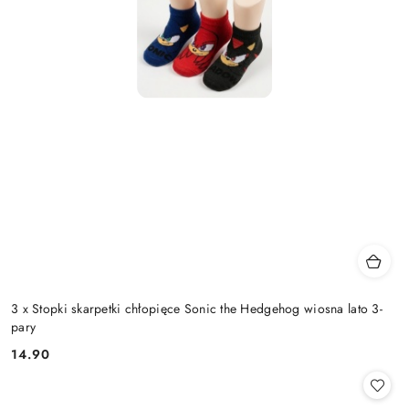
3 x Stopki skarpetki chłopięce Sonic the Hedgehog wiosna lato 3-
pary
14.90
Cena: