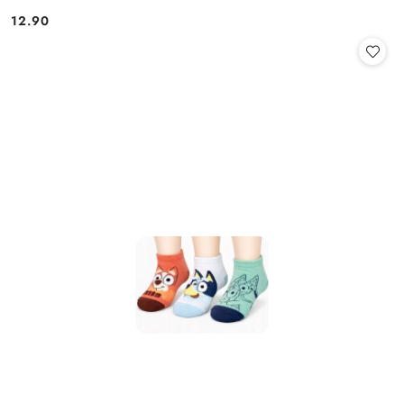
12.90
Cena: