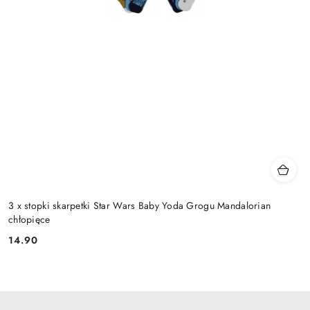
3 x stopki skarpetki Star Wars Baby Yoda Grogu Mandalorian
chłopięce
14.90
Cena: