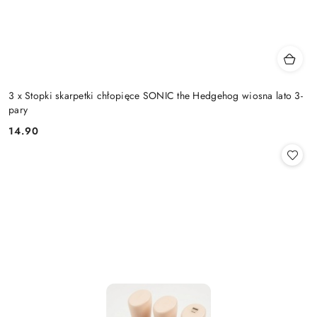
3 x Stopki skarpetki chłopięce SONIC the Hedgehog wiosna lato 3-
pary
14.90
Cena: