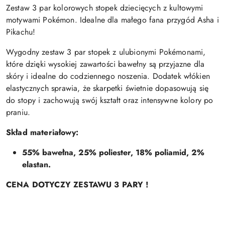
Zestaw 3 par kolorowych stopek dziecięcych z kultowymi
motywami Pokémon. Idealne dla małego fana przygód Asha i
Pikachu!
Wygodny zestaw 3 par stopek z ulubionymi Pokémonami,
które dzięki wysokiej zawartości bawełny są przyjazne dla
skóry i idealne do codziennego noszenia. Dodatek włókien
elastycznych sprawia, że skarpetki świetnie dopasowują się
do stopy i zachowują swój kształt oraz intensywne kolory po
praniu.
Skład materiałowy:
55% bawełna, 25% poliester, 18% poliamid, 2%
elastan.
CENA DOTYCZY ZESTAWU 3 PARY !