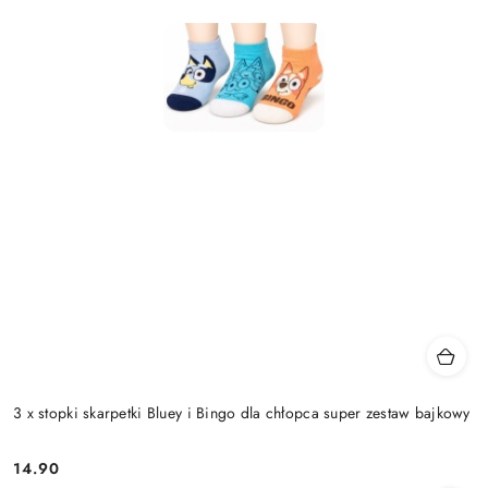
3 x stopki skarpetki Bluey i Bingo dla chłopca super zestaw bajkowy
14.90
Cena: