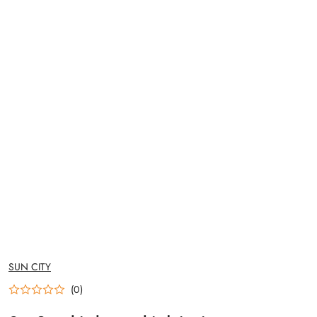
NAZWA
SUN CITY
PRODUCENTA:
(0)