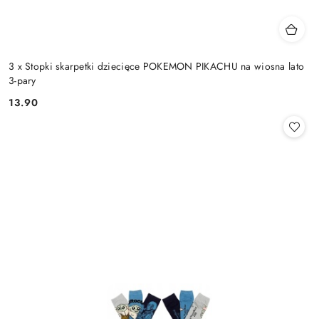
3 x Stopki skarpetki dziecięce POKEMON PIKACHU na wiosna lato
3-pary
13.90
Cena: