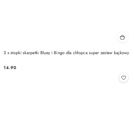
3 x stopki skarpetki Bluey i Bingo dla chłopca super zestaw bajkowy
14.90
Cena: