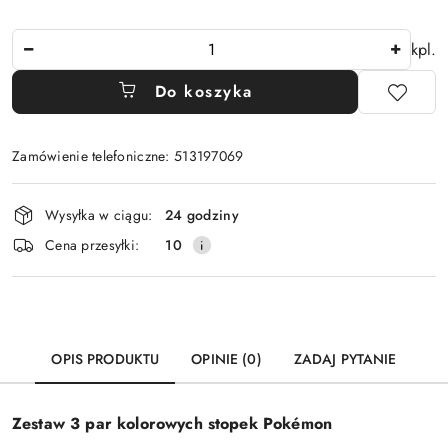
Ilość
kpl.
Do koszyka
Zamówienie telefoniczne: 513197069
Dostępność
Wysyłka w ciągu:
24 godziny
i
Cena przesyłki:
10
dostawa
OPIS PRODUKTU
OPINIE (0)
ZADAJ PYTANIE
Zestaw 3 par kolorowych stopek Pokémon