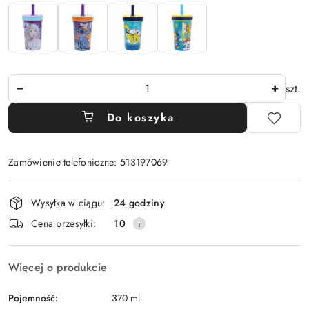
Ilość
szt.
Do koszyka
Zamówienie telefoniczne: 513197069
Dostępność
Wysyłka w ciągu:
24 godziny
i
Cena przesyłki:
10
dostawa
Więcej o produkcie
Pojemność:
370 ml