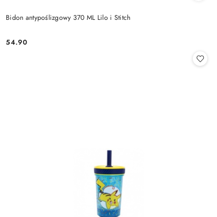
Bidon antypoślizgowy 370 ML Lilo i Stitch
54.90
Cena: