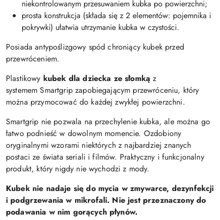
niekontrolowanym przesuwaniem kubka po powierzchni;
prosta konstrukcja (składa się z 2 elementów: pojemnika i
pokrywki) ułatwia utrzymanie kubka w czystości.
Posiada antypoślizgowy spód chroniący kubek przed
przewróceniem.
Plastikowy
kubek dla dziecka ze słomką
z
systemem Smartgrip zapobiegającym przewróceniu, który
można przymocować do każdej zwykłej powierzchni.
Smartgrip nie pozwala na przechylenie kubka, ale można go
łatwo podnieść w dowolnym momencie. Ozdobiony
oryginalnymi wzorami niektórych z najbardziej znanych
postaci ze świata seriali i filmów. Praktyczny i funkcjonalny
produkt, który nigdy nie wychodzi z mody.
Kubek nie nadaje się do mycia w zmywarce, dezynfekcji
i podgrzewania w mikrofali. Nie jest przeznaczony do
podawania w nim gorących płynów.