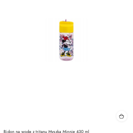
Bidon na wodę z tritanu Myszka Minnie 430 ml