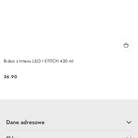
Bidon z tritanu LILO I STITCH 430 ml
36.90
Cena:
Dane adresowe