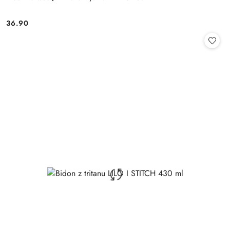
36.90
Cena: