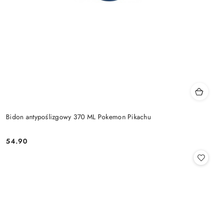
Bidon antypoślizgowy 370 ML Pokemon Pikachu
54.90
Cena: