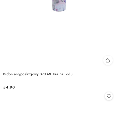
Bidon antypoślizgowy 370 ML Kraina Lodu
54.90
Cena: