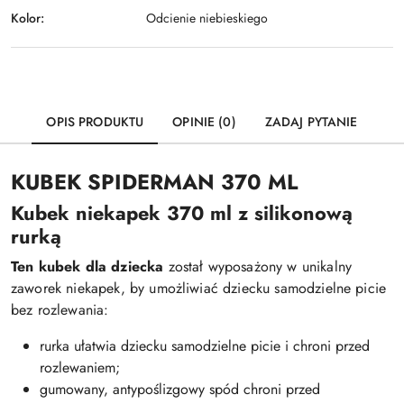
Kolor:
Odcienie niebieskiego
OPIS PRODUKTU
OPINIE (0)
ZADAJ PYTANIE
KUBEK SPIDERMAN 370 ML
Kubek niekapek 370 ml z silikonową
rurką
Ten kubek dla dziecka
został wyposażony w unikalny
zaworek niekapek, by umożliwiać dziecku samodzielne picie
bez rozlewania:
rurka ułatwia dziecku samodzielne picie i chroni przed
rozlewaniem;
gumowany, antypoślizgowy spód chroni przed