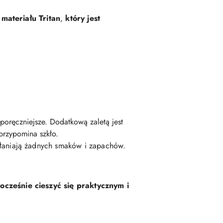
materiału Tritan
,
który jest
poręczniejsze. Dodatkową zaletą jest
przypomina szkło.
hłaniają żadnych smaków i zapachów.
cześnie cieszyć się praktycznym i