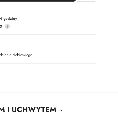
4 godziny
10
dcienie niebieskiego
M I UCHWYTEM -