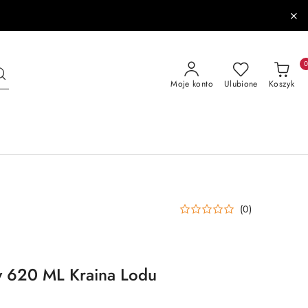
Moje konto
Ulubione
Koszyk
(0)
y 620 ML Kraina Lodu