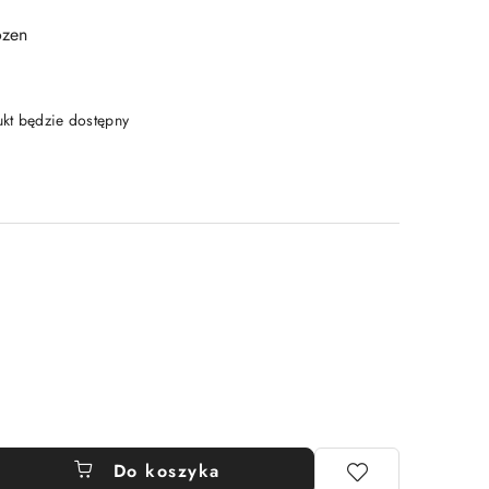
ozen
t będzie dostępny
Do koszyka