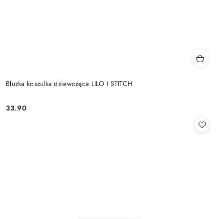
Bluzka koszulka dziewczęca LILO I STITCH
33.90
Cena: