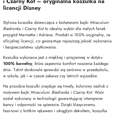
i Czarny Kot – oryginalna koszulka na
licencji Disney
Stylowa koszulka dziewczęca z bohaterami bajki
Miraculum:
Biedronka i Czarny Kot
to idealny wybór dla małych fanek
przygód Marinette i Adriena. Produkt w 100% oryginalny, na
oficjalnej licencji, co gwarantuje najwyższą jakość wykonania
i bezpieczeństwo użytkowania.
Koszulka wykonana jest z miękkiej i przyjemnej w dotyku
100% bawełny
, która zapewnia komfort noszenia każdego
dnia. T-shirt doskonale sprawdzi się zarówno w przedszkolu,
w szkole, jak i w czasie zabawy czy letnich wyjazdów.
Na przodzie koszulki znajduje się trwały, kolorowy nadruk z
motywem bajki
Miraculum: Biedronka i Czarny Kot
. Wzór
został wykonany w technologii gwarantującej intensywne
barwy i odporność na spieranie. Dzięki klasycznemu
fasonowi z krótkim rękawem i okrągłym dekoltem, koszulka