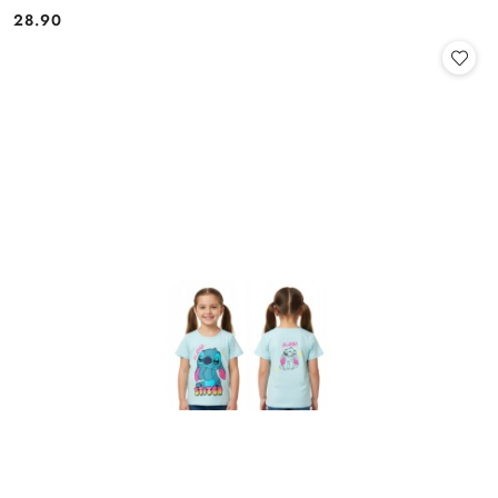
28.90
Cena: