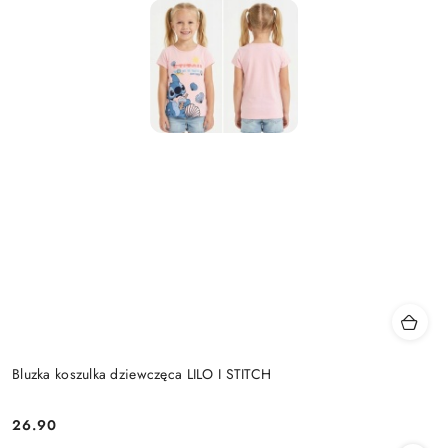
Bluzka koszulka dziewczęca LILO I STITCH
26.90
Cena: