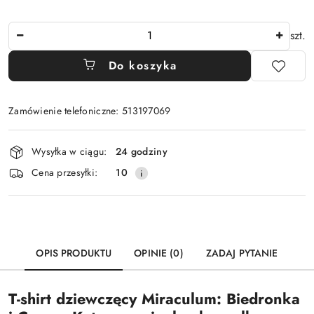
Ilość
szt.
Do koszyka
Zamówienie telefoniczne: 513197069
Dostępność
Wysyłka w ciągu:
24 godziny
i
Cena przesyłki:
10
dostawa
OPIS PRODUKTU
OPINIE (0)
ZADAJ PYTANIE
T-shirt dziewczęcy Miraculum: Biedronka