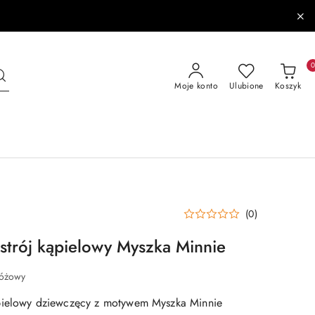
Moje konto
Ulubione
Koszyk
(0)
trój kąpielowy Myszka Minnie
óżowy
pielowy dziewczęcy z motywem Myszka Minnie