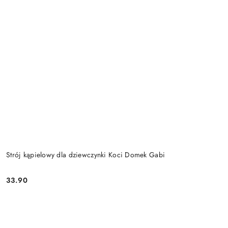
Strój kąpielowy dla dziewczynki Koci Domek Gabi
33.90
Cena: