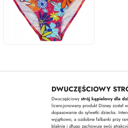
DWUCZĘŚCIOWY STRÓ
Dwuczęściowy
strój kąpielowy dla d
licencjonowany produkt Disney został 
dopasowanie do sylwetki dziecka. Inten
wyjątkowo, a ozdobne falbanki przy ram
blaknie i długo zachowuje swój atrakcy