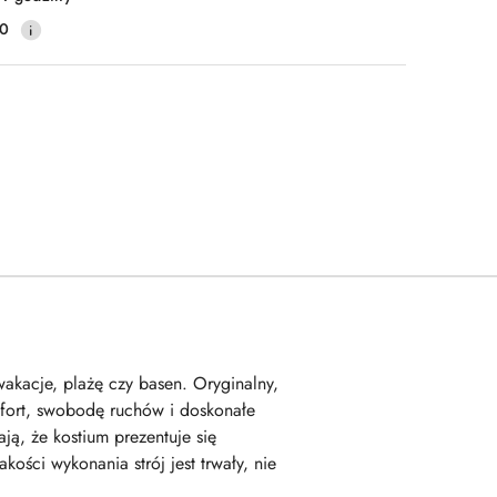
10
akacje, plażę czy basen. Oryginalny,
mfort, swobodę ruchów i doskonałe
ją, że kostium prezentuje się
ości wykonania strój jest trwały, nie