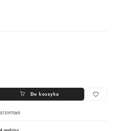
Do koszyka
: 513197069
4 godziny