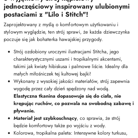
jednoczęściowy inspirowany ulubionymi
postaciami z "Lilo i Stitch"!
Zaprojektowany z myślą o komfortowym użytkowaniu i
stylowym wyglądzie, ten strój sprawi, że każda dziewczynka
poczuje się jak bohaterka hawajskiej przygody.
Strój ozdobiony uroczymi ilustracjami Stitcha, jego
charakterystycznymi uszami i tropikalnymi akcentami,
takimi jak kwiaty hibiskusa i palmowe liście. Idealny dla
małych miłośniczek tej kultowej bajki!
Wykonany z wysokiej jakości materiałów, strój zapewnia
wygodę przez cały dzień spędzony nad wodą.
Elastyczna tkanina dopasowuje się do ciała, nie
krępując ruchów, co pozwala na swobodną zabawę i
pływanie.
Materiał jest szybkoschnący
, co sprawia, że strój
będzie komfortowy także po wyjściu z wody.
Kolorowa, tropikalna paleta: Intensywne kolory turkusu,