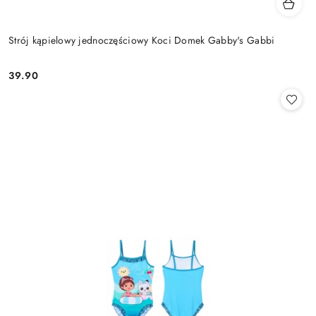
Strój kąpielowy jednoczęściowy Koci Domek Gabby's Gabbi
39.90
Cena: