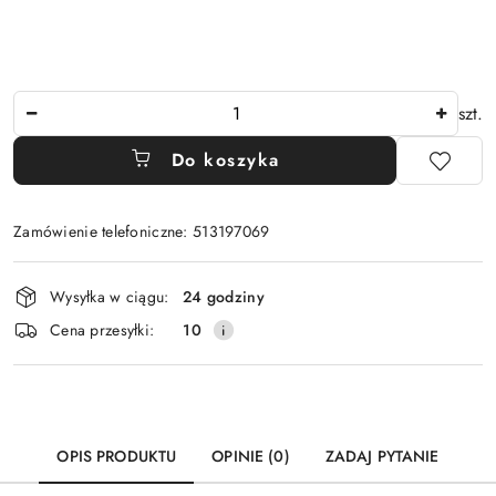
Ilość
szt.
Do koszyka
Zamówienie telefoniczne: 513197069
Dostępność
Wysyłka w ciągu:
24 godziny
i
Cena przesyłki:
10
dostawa
OPIS PRODUKTU
OPINIE (0)
ZADAJ PYTANIE