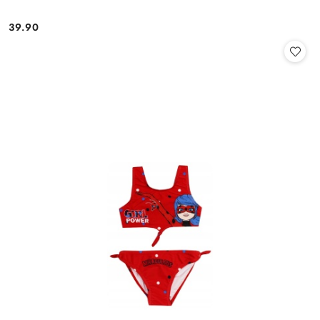
39.90
Cena: