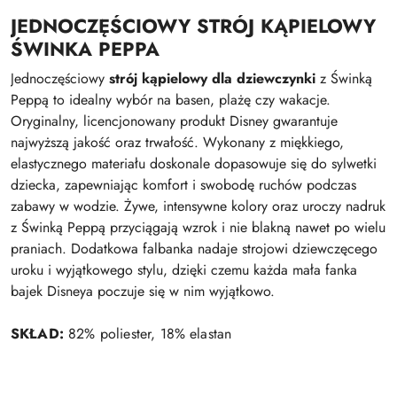
JEDNOCZĘŚCIOWY STRÓJ KĄPIELOWY
ŚWINKA PEPPA
Jednoczęściowy
strój kąpielowy dla dziewczynki
z Świnką
Peppą to idealny wybór na basen, plażę czy wakacje.
Oryginalny, licencjonowany produkt Disney gwarantuje
najwyższą jakość oraz trwałość. Wykonany z miękkiego,
elastycznego materiału doskonale dopasowuje się do sylwetki
dziecka, zapewniając komfort i swobodę ruchów podczas
zabawy w wodzie. Żywe, intensywne kolory oraz uroczy nadruk
z Świnką Peppą przyciągają wzrok i nie blakną nawet po wielu
praniach. Dodatkowa falbanka nadaje strojowi dziewczęcego
uroku i wyjątkowego stylu, dzięki czemu każda mała fanka
bajek Disneya poczuje się w nim wyjątkowo.
SKŁAD:
82% poliester, 18% elastan