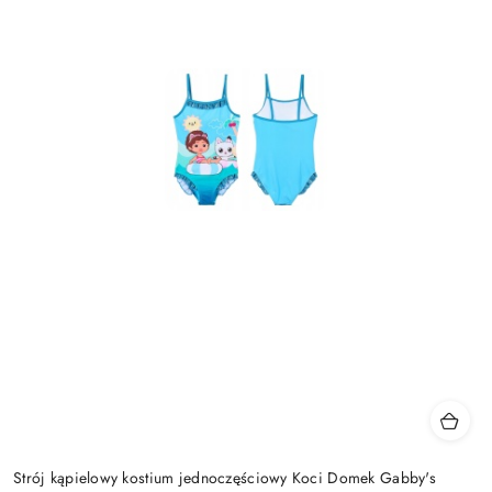
Strój kąpielowy kostium jednoczęściowy Koci Domek Gabby's