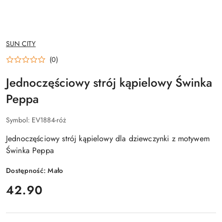
NAZWA
SUN CITY
PRODUCENTA:
(0)
Jednoczęściowy strój kąpielowy Świnka
Peppa
Symbol:
EV1884-róż
Jednoczęściowy strój kąpielowy dla dziewczynki z motywem
Świnka Peppa
Dostępność:
Mało
cena:
42.90