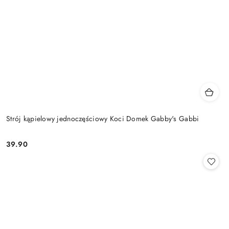
Strój kąpielowy jednoczęściowy Koci Domek Gabby's Gabbi
39.90
Cena: