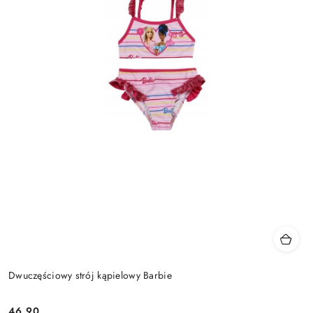
Dwuczęściowy strój kąpielowy Barbie
46.90