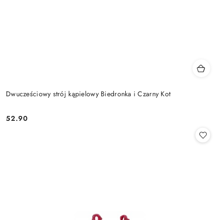
Dwucześciowy strój kąpielowy Biedronka i Czarny Kot
52.90
Cena: