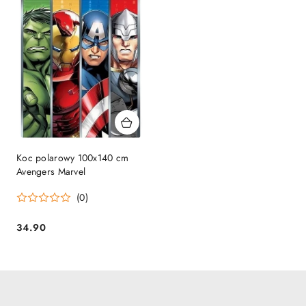
Koc polarowy 100x140 cm
Avengers Marvel
(0)
34.90
Cena: