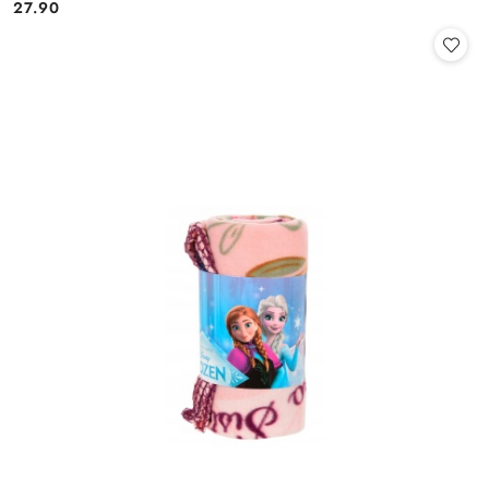
27.90
Cena: