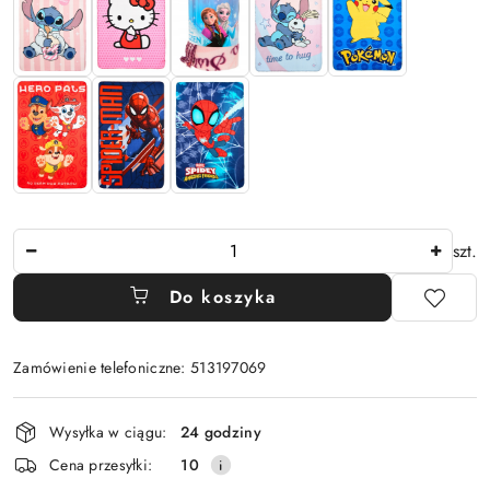
Ilość
szt.
Do koszyka
Zamówienie telefoniczne: 513197069
Dostępność
Wysyłka w ciągu:
24 godziny
i
Cena przesyłki:
10
dostawa