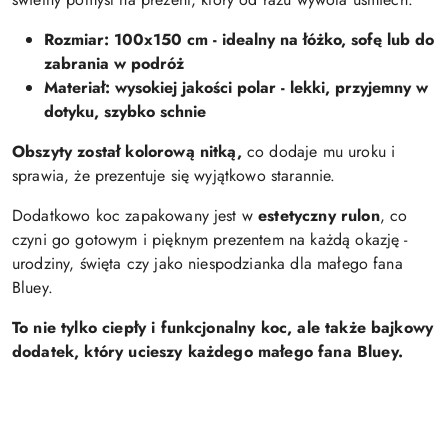
Rozmiar: 100x150 cm - idealny na łóżko, sofę lub do
zabrania w podróż
Materiał: wysokiej jakości polar - lekki, przyjemny w
dotyku, szybko schnie
Obszyty został kolorową nitką,
co dodaje mu uroku i
sprawia, że prezentuje się wyjątkowo starannie.
Dodatkowo koc zapakowany jest w
estetyczny rulon
, co
czyni go gotowym i pięknym prezentem na każdą okazję -
urodziny, święta czy jako niespodzianka dla małego fana
Bluey.
To nie tylko ciepły i funkcjonalny koc, ale także bajkowy
dodatek, który ucieszy każdego małego fana Bluey.