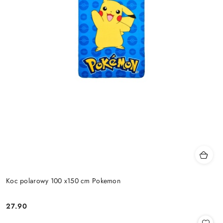
Koc polarowy 100 x150 cm Pokemon
27.90
Cena: