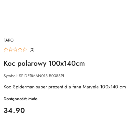
NAZWA
FARO
PRODUCENTA:
(0)
Koc polarowy 100x140cm
Symbol:
SPIDERMAN013 B008SPI
Koc Spiderman super prezent dla fana Marvela 100x140 cm
Dostępność:
Mało
cena:
34.90