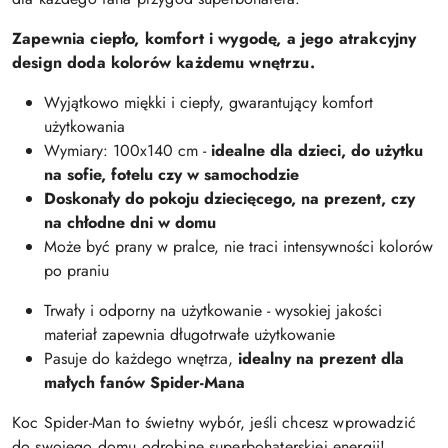
Zapewnia ciepło, komfort i wygodę, a jego atrakcyjny
design doda kolorów każdemu wnętrzu.
Wyjątkowo miękki i ciepły, gwarantujący komfort
użytkowania
Wymiary: 100x140 cm -
idealne dla dzieci, do użytku
na sofie, fotelu czy w samochodzie
Doskonały do pokoju dziecięcego, na prezent, czy
na chłodne dni w domu
Może być prany w pralce, nie traci intensywności kolorów
po praniu
Trwały i odporny na użytkowanie - wysokiej jakości
materiał zapewnia długotrwałe użytkowanie
Pasuje do każdego wnętrza,
idealny na prezent dla
małych fanów Spider-Mana
Koc Spider-Man to świetny wybór, jeśli chcesz wprowadzić
do swojego domu odrobinę superbohaterskiej energii!