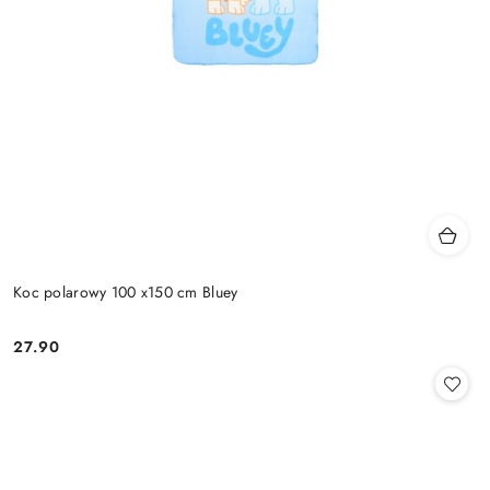
Koc polarowy 100 x150 cm Bluey
27.90
Cena: