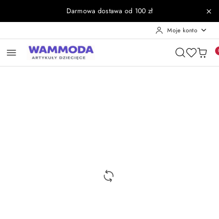
Przejdź do treści głównej
Przejdź do wyszukiwarki
Przejdź do moje konto
Przejdź do menu głównego
Przejdź do opisu produktu
Przejdź do stopki
Darmowa dostawa od 100 zł
Moje konto