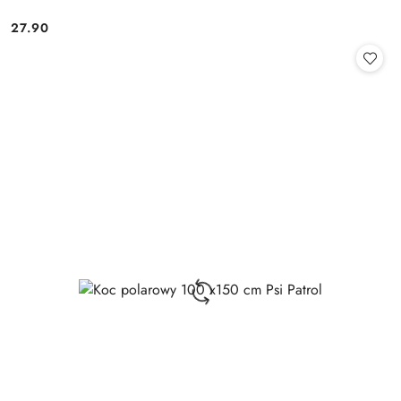
27.90
Cena: