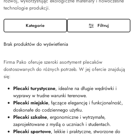
rozwój, wykorzystując ekologiczne materiały i nowoczesne
technologie produkcji.
Kategorie
Filtruj
Brak produktów do wyświetlenia
Firma Pako oferuje szeroki asortyment plecaków
dostosowanych do różnych potrzeb. W jej ofercie znajdują
się:
Plecaki turystyczne
, idealne na długie wędrówki i
wyprawy w trudne warunki terenowe.
Plecaki miejskie
, łączące elegancję i funkcjonalność,
doskonałe do codziennego użytku.
Plecaki szkolne
, ergonomiczne i wytrzymałe,
zaprojektowane z myślą o uczniach i studentach.
Plecaki sportowe
, lekkie i praktyczne, stworzone do