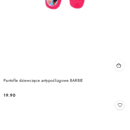
Pantofle dziewczęce antypoślizgowe BARBIE
19.90
Cena: