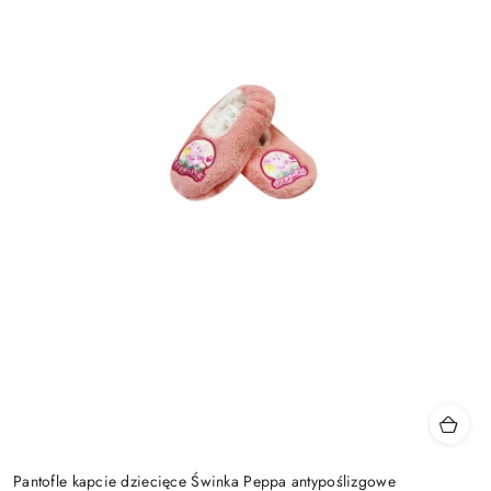
Pantofle kapcie dziecięce Świnka Peppa antypoślizgowe