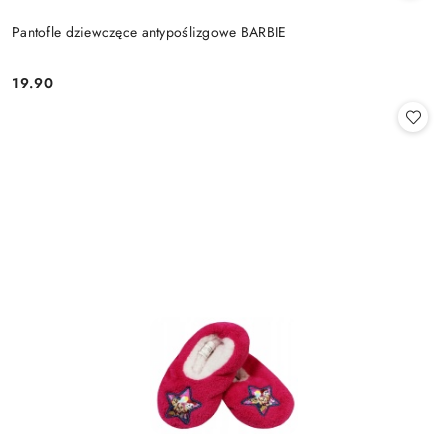
Pantofle dziewczęce antypoślizgowe BARBIE
19.90
Cena: