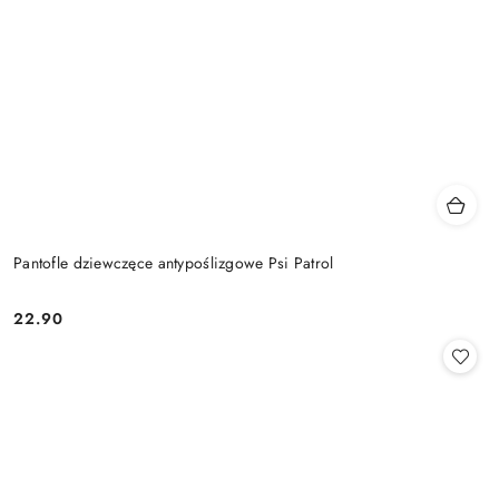
Pantofle dziewczęce antypoślizgowe Psi Patrol
22.90
Cena: