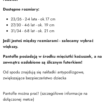
Dostępne rozmiary:
23/26 - 2-4 lata - ok.17 cm
27/30 - 4-6 lat - ok. 19 cm
31/34 - 6-8 lat - ok. 21 cm
Jeśli jesteś między rozmiarami - zalecamy wybrać
większy.
Pantofle posiadają w środku mięciutki kożuszek, a na
zewnątrz ozdobione są ślicznym futerkiem!
Od spodu znajdują się nakładki antypoślizgowe,
zwiększające bezpieczeństwo dziecka
Pantofle można prać! (szczegółowe informacje na
dołączonej metce)