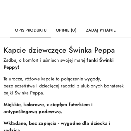
OPIS PRODUKTU
OPINIE (0)
ZADAJ PYTANIE
Kapcie dziewczęce Świnka Peppa
Zadbaj o komfort i uśmiech swojej małej
fanki Świnki
Peppy!
Te urocze, różowe kapcie to połączenie wygody,
bezpieczeństwa i dziecięcej radości z ulubionych bohaterek
bajki Świnka Peppa.
Miękkie, kolorowe, z ciepłym futerkiem i
antypoślizgową podeszwą.
Wkładane, bez zapięcia - wygodne dla dziecka i
rodzica.