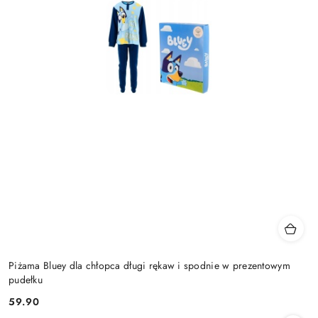
Piżama Bluey dla chłopca długi rękaw i spodnie w prezentowym
pudełku
59.90
Cena: