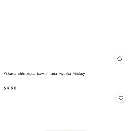
Piżama chłopięca bawełniana Myszka Mickey
64.90
Cena: