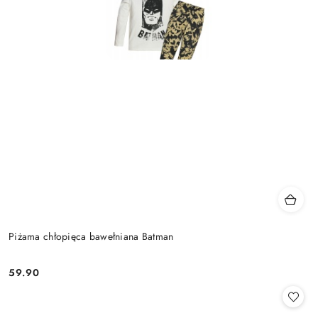
Piżama chłopięca bawełniana Batman
59.90
Cena: