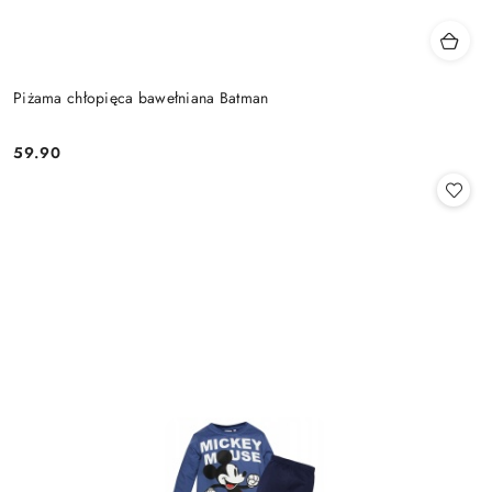
Piżama chłopięca bawełniana Batman
59.90
Cena: