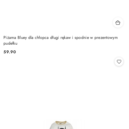
Piżama Bluey dla chłopca długi rękaw i spodnie w prezentowym
pudełku
59.90
Cena: