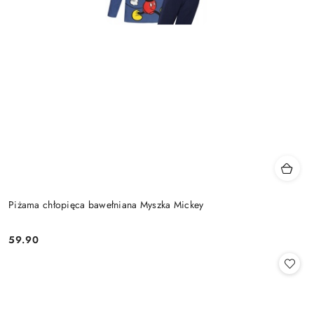
Piżama chłopięca bawełniana Myszka Mickey
59.90
Cena: