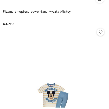
Piżama chłopięca bawełniana Myszka Mickey
64.90
Cena: