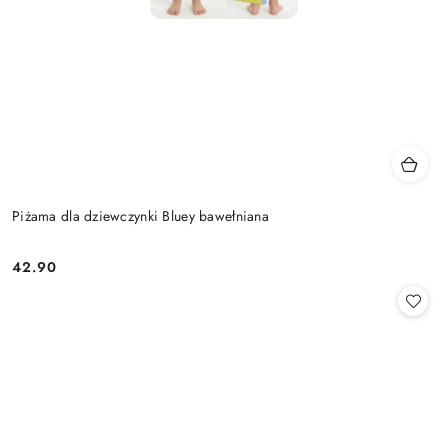
Piżama dla dziewczynki Bluey bawełniana
42.90
Cena: