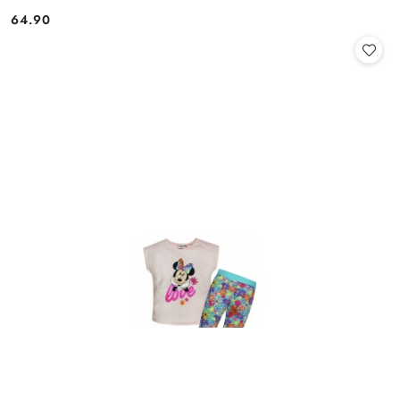
64.90
Cena: