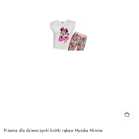
Piżama dla dziewczynki krótki rękaw Myszka Minnie