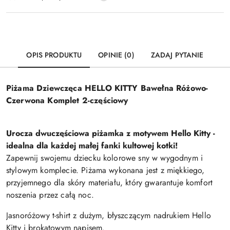
dostawa
OPIS PRODUKTU
OPINIE (0)
ZADAJ PYTANIE
Piżama Dziewczęca HELLO KITTY Bawełna Różowo-
Czerwona Komplet 2-częściowy
Urocza dwuczęściowa piżamka z motywem Hello Kitty -
idealna dla każdej małej fanki kultowej kotki!
Zapewnij swojemu dziecku kolorowe sny w wygodnym i
stylowym komplecie. Piżama wykonana jest z miękkiego,
przyjemnego dla skóry materiału, który gwarantuje komfort
noszenia przez całą noc.
Jasnoróżowy t-shirt z dużym, błyszczącym nadrukiem Hello
Kitty i brokatowym napisem.