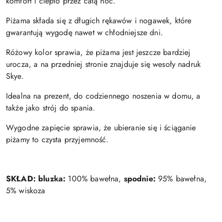
komfort i ciepło przez całą noc.
Piżama składa się z długich rękawów i nogawek, które
gwarantują wygodę nawet w chłodniejsze dni.
Różowy kolor sprawia, że piżama jest jeszcze bardziej
urocza, a na przedniej stronie znajduje się wesoły nadruk
Skye.
Idealna na prezent, do codziennego noszenia w domu, a
także jako strój do spania.
Wygodne zapięcie sprawia, że ubieranie się i ściąganie
piżamy to czysta przyjemność.
SKŁAD:
bluzka:
100% bawełna,
spodnie:
95% bawełna,
5% wiskoza