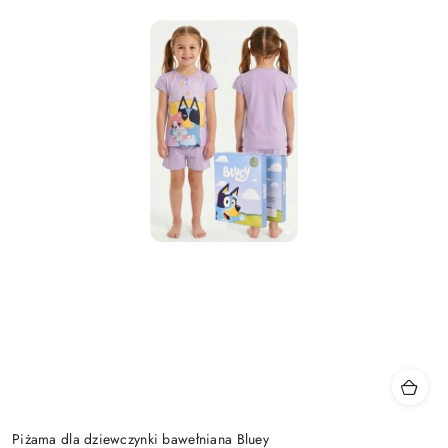
Piżama dla dziewczynki bawełniana Bluey