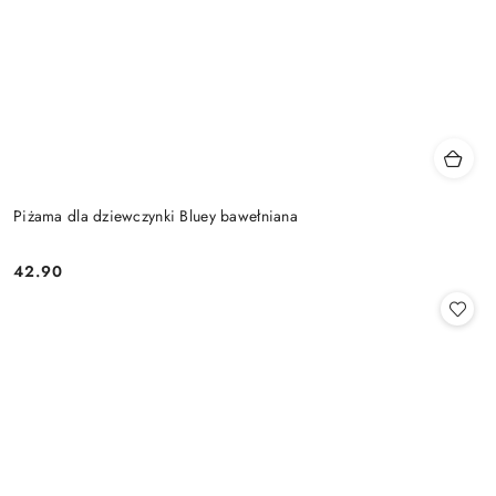
Piżama dla dziewczynki Bluey bawełniana
42.90
Cena: