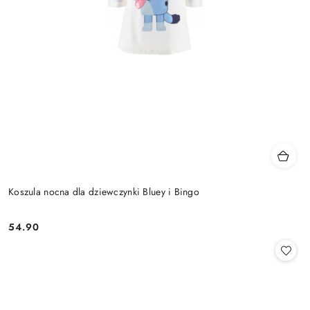
Koszula nocna dla dziewczynki Bluey i Bingo
54.90
Cena: