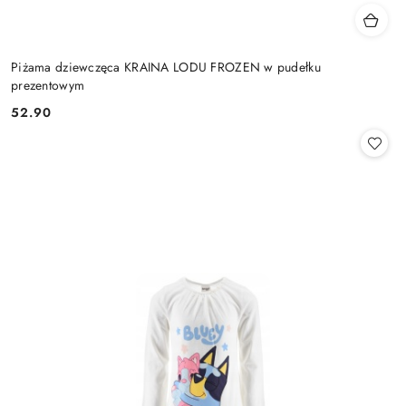
Piżama dziewczęca KRAINA LODU FROZEN w pudełku
prezentowym
52.90
Cena: