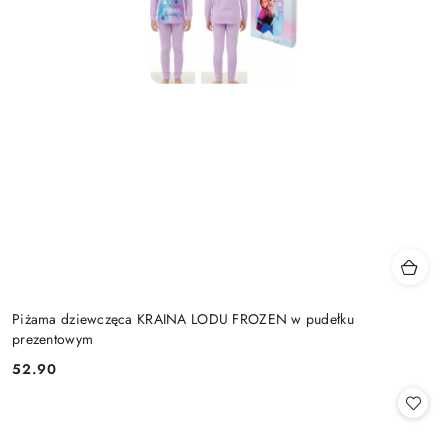
Piżama dziewczęca KRAINA LODU FROZEN w pudełku
prezentowym
52.90
Cena: