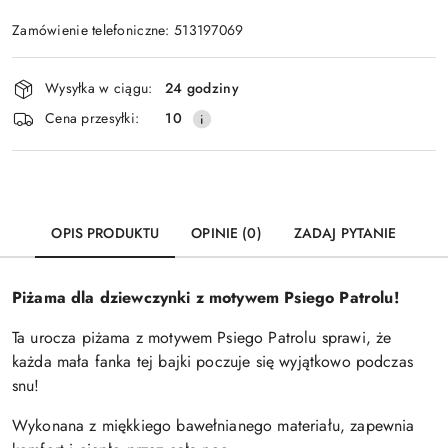
Zamówienie telefoniczne: 513197069
Dostępność
Wysyłka w ciągu:
24 godziny
i
Cena przesyłki:
10
dostawa
OPIS PRODUKTU
OPINIE (0)
ZADAJ PYTANIE
Piżama dla dziewczynki z motywem Psiego Patrolu!
Ta urocza piżama z motywem Psiego Patrolu sprawi, że
każda mała fanka tej bajki poczuje się wyjątkowo podczas
snu!
Wykonana z miękkiego bawełnianego materiału, zapewnia