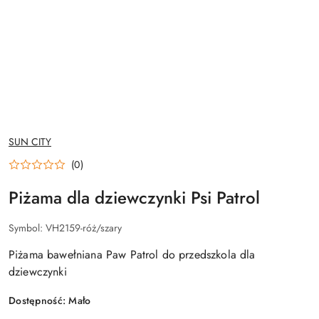
NAZWA
SUN CITY
PRODUCENTA:
(0)
Piżama dla dziewczynki Psi Patrol
Symbol:
VH2159-róż/szary
Piżama bawełniana Paw Patrol do przedszkola dla
dziewczynki
Dostępność:
Mało