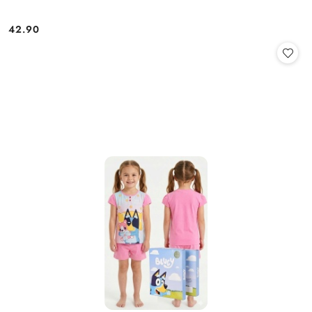
42.90
Cena: