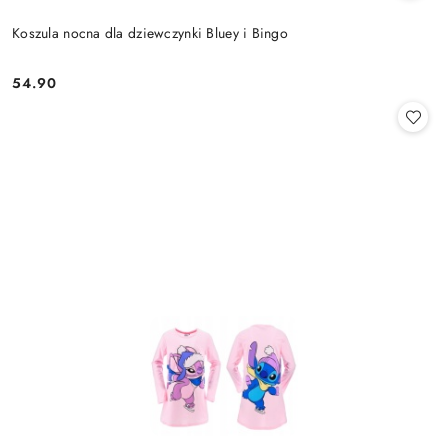
Koszula nocna dla dziewczynki Bluey i Bingo
54.90
Cena: