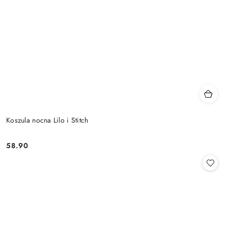
Koszula nocna Lilo i Stitch
58.90
Cena: