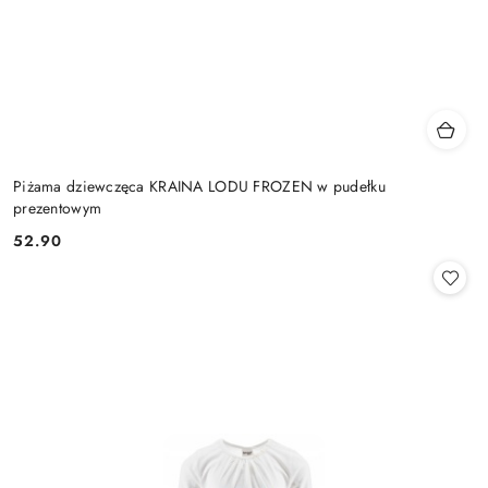
Piżama dziewczęca KRAINA LODU FROZEN w pudełku
prezentowym
52.90
Cena: