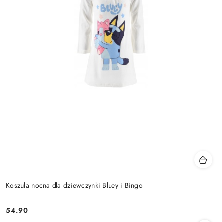
Koszula nocna dla dziewczynki Bluey i Bingo
54.90
Cena: