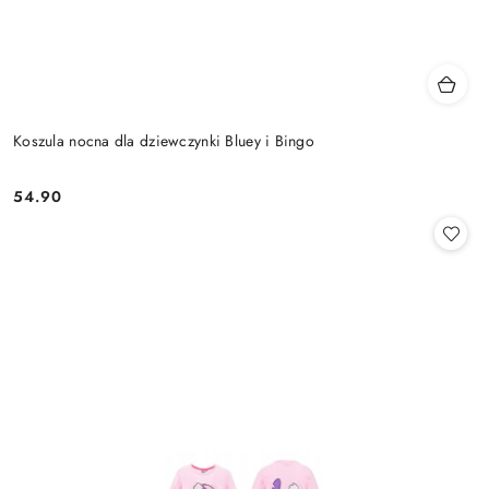
Koszula nocna dla dziewczynki Bluey i Bingo
54.90
Cena: