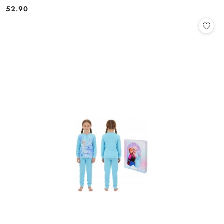
52.90
Cena: