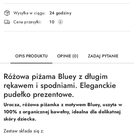
Dostępność
Wysyłka w ciągu:
24 godziny
i
Cena przesyłki:
10
dostawa
OPIS PRODUKTU
OPINIE (0)
ZADAJ PYTANIE
Różowa piżama Bluey z długim
rękawem i spodniami. Eleganckie
pudełko prezentowe.
Urocza, różowa piżamka z motywem Bluey, uszyta w
100% z organicznej bawełny, idealna dla delikatnej
skóry dziecka.
Zestaw składa się z: