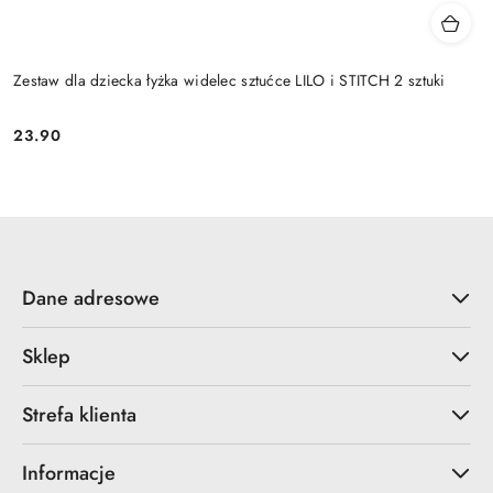
Zestaw dla dziecka łyżka widelec sztućce LILO i STITCH 2 sztuki
23.90
Cena:
Dane adresowe
Sklep
Strefa klienta
Informacje