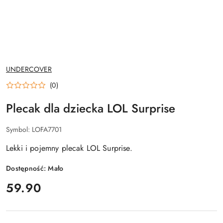
NAZWA
UNDERCOVER
PRODUCENTA:
(0)
Plecak dla dziecka LOL Surprise
Symbol:
LOFA7701
Lekki i pojemny plecak LOL Surprise.
Dostępność:
Mało
cena:
59.90