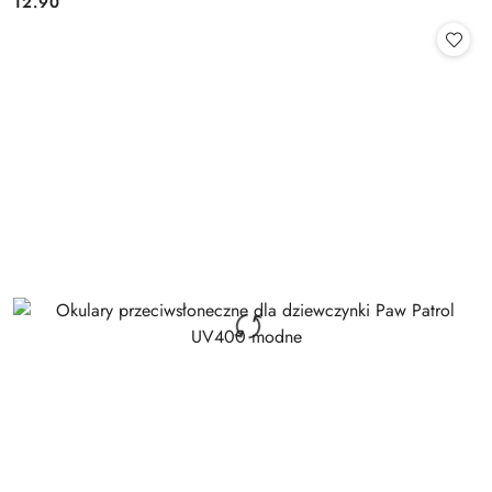
12.90
Cena: