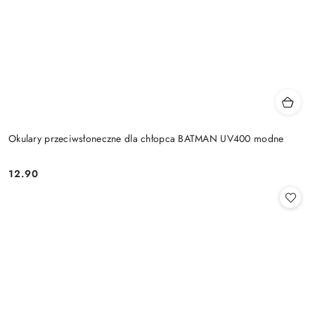
Okulary przeciwsłoneczne dla chłopca BATMAN UV400 modne
12.90
Cena: