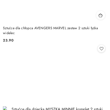
Sztućce dla chłopca AVENGERS MARVEL zestaw 2 sztuki łyżka
widelec
23.90
Cena: