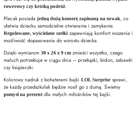
.
rowerowy czy krótką podróż
Plecak posiada
, co
jedną dużą komorę zapinaną na suwak
ułatwia dziecku samodzielne otwieranie i zamykanie.
zapewniają komfort noszenia i
Regulowane, wyściełane szelki
możliwość dopasowania do wzrostu dziecka.
Dzięki wymiarom
zmieści wszystko, czego
30 x 26 x 9 cm
maluch potrzebuje w ciągu dnia – przekąski, bidon, zabawki
czy książeczki.
Kolorowy nadruk z bohaterami bajki
sprawi,
LOL Surprise
że każdy przedszkolak będzie nosił go z dumą. Świetny
dla małych miłośników tej bajki.
pomysł na prezent