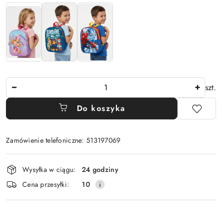
Ilość
szt.
Do koszyka
Zamówienie telefoniczne: 513197069
Dostępność
Wysyłka w ciągu:
24 godziny
i
Cena przesyłki:
10
dostawa