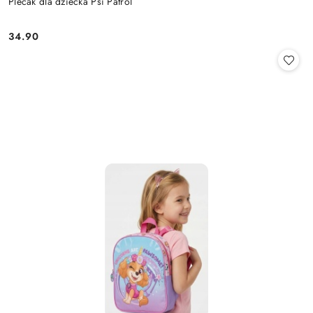
Plecak dla dziecka Psi Patrol
34.90
Cena: