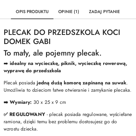
OPIS PRODUKTU
OPINIE (1)
ZADAJ PYTANIE
PLECAK DO PRZEDSZKOLA KOCI
DOMEK GABI
To mały, ale pojemny plecak.
➡️
idealny na wycieczkę, piknik, wycieczkę rowerową,
wyprawę do przedszkola
Plecak posiada
jedną dużą komorę
zapinaną na suwak
.
Umożliwia to dzieciom łatwe otwieranie i zamykanie plecaka.
➡️ Wymiary:
30 x 25 x 9 cm
✅ REGULOWANY
- plecak posiada regulowane, wyściełane
ramiona, dzięki temu bez problemu dostosujesz go do
wzrostu dziecka.