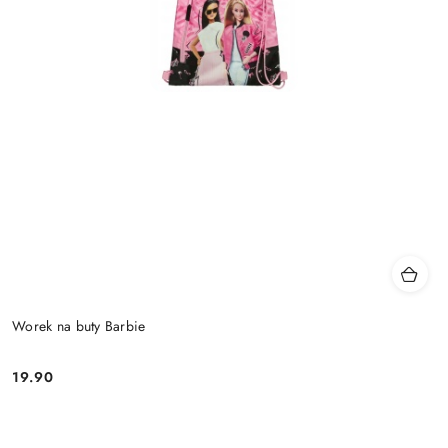
Worek na buty Barbie
19.90
Cena: