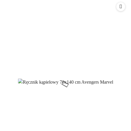
statusie: