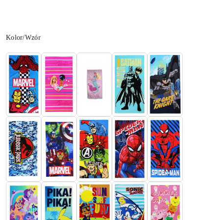
Wariant
Kolor/Wzór