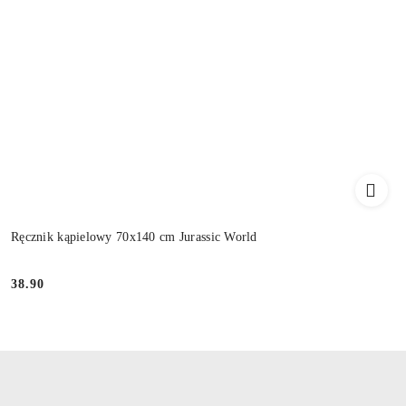
Ręcznik kąpielowy 70x140 cm Jurassic World
38.90
Cena: