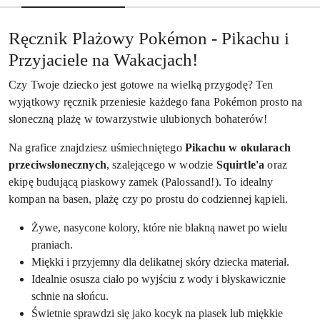
Ręcznik Plażowy Pokémon - Pikachu i
Przyjaciele na Wakacjach!
Czy Twoje dziecko jest gotowe na wielką przygodę? Ten
wyjątkowy ręcznik przeniesie każdego fana Pokémon prosto na
słoneczną plażę w towarzystwie ulubionych bohaterów!
Na grafice znajdziesz uśmiechniętego
Pikachu w okularach
przeciwsłonecznych
, szalejącego w wodzie
Squirtle'a
oraz
ekipę budującą piaskowy zamek (Palossand!). To idealny
kompan na basen, plażę czy po prostu do codziennej kąpieli.
Żywe, nasycone kolory, które nie blakną nawet po wielu
praniach.
Miękki i przyjemny dla delikatnej skóry dziecka materiał.
Idealnie osusza ciało po wyjściu z wody i błyskawicznie
schnie na słońcu.
Świetnie sprawdzi się jako kocyk na piasek lub miękkie