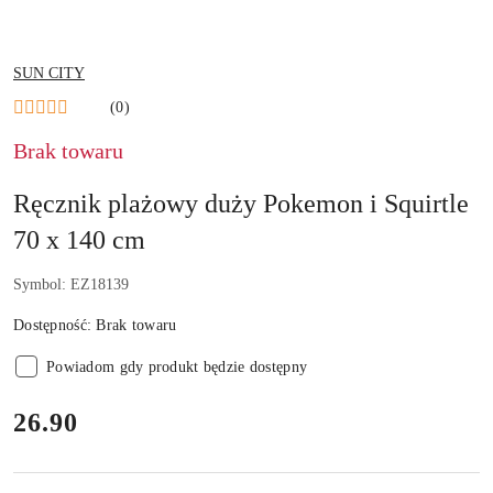
NAZWA
SUN CITY
PRODUCENTA:
(0)
Brak towaru
Ręcznik plażowy duży Pokemon i Squirtle
70 x 140 cm
Symbol:
EZ18139
Dostępność:
Brak towaru
Powiadom gdy produkt będzie dostępny
cena:
26.90