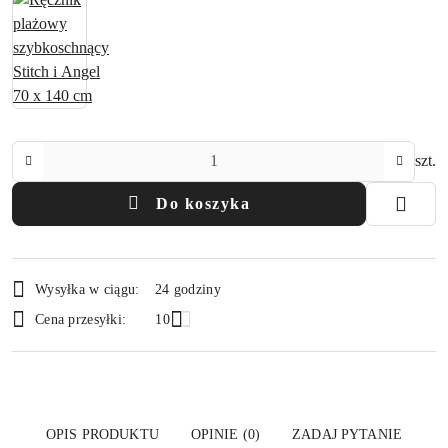
Ilość
szt.
Do koszyka
Dostępność
Wysyłka w ciągu:
24 godziny
i
Cena przesyłki:
10
dostawa
OPIS PRODUKTU
OPINIE (0)
ZADAJ PYTANIE