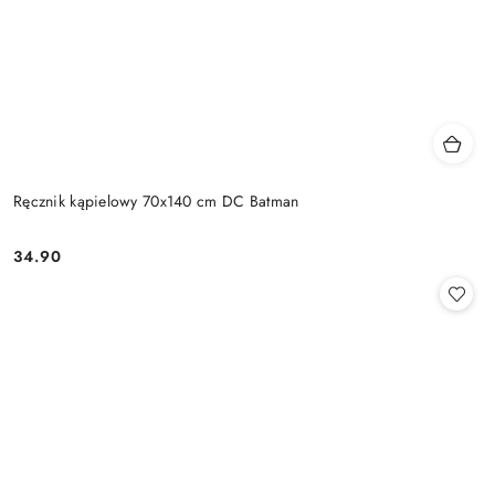
Ręcznik kąpielowy 70x140 cm DC Batman
34.90
Cena: