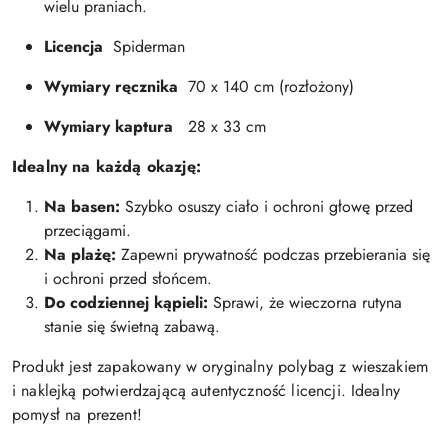
wielu praniach.
Licencja
Spiderman
Wymiary ręcznika
70 x 140 cm (rozłożony)
Wymiary kaptura
28 x 33 cm
Idealny na każdą okazję:
Na basen:
Szybko osuszy ciało i ochroni głowę przed
przeciągami.
Na plażę:
Zapewni prywatność podczas przebierania się
i ochroni przed słońcem.
Do codziennej kąpieli:
Sprawi, że wieczorna rutyna
stanie się świetną zabawą.
Produkt jest zapakowany w oryginalny polybag z wieszakiem
i naklejką potwierdzającą autentyczność licencji. Idealny
pomysł na prezent!