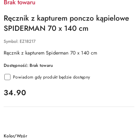
Brak towaru
Ręcznik z kapturem ponczo kąpielowe
SPIDERMAN 70 x 140 cm
Symbol:
EZ18217
Ręcznik z kapturem Spiderman 70 x 140 cm
Dostępność:
Brak towaru
Powiadom gdy produkt będzie dostępny
cena:
34.90
Wariant
Kolor/Wzór