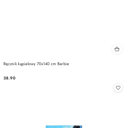
Ręcznik kąpielowy 70x140 cm Barbie
38.90
Cena: