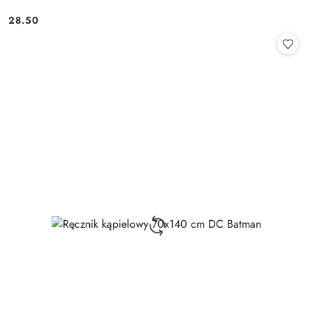
28.50
Cena: