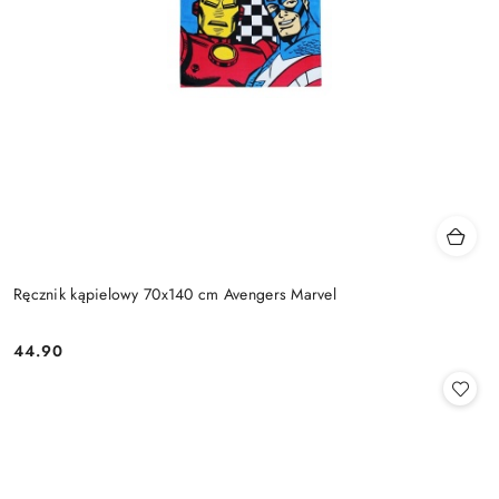
Ręcznik kąpielowy 70x140 cm Avengers Marvel
44.90
Cena: