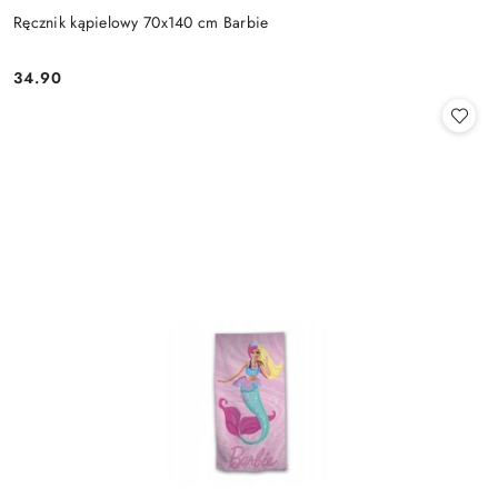
Ręcznik kąpielowy 70x140 cm Barbie
34.90
Cena: