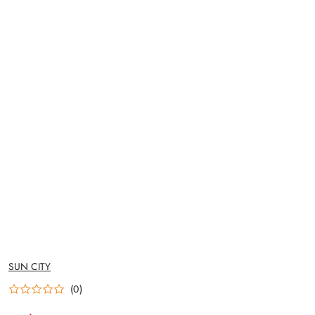
NAZWA
SUN CITY
PRODUCENTA:
(0)