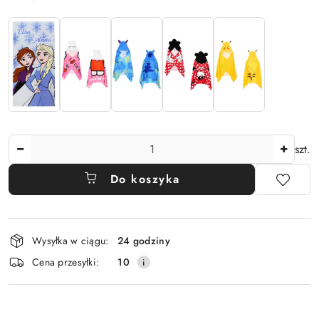
Ilość
szt.
Do koszyka
Dostępność
Wysyłka w ciągu:
24 godziny
i
Cena przesyłki:
10
dostawa