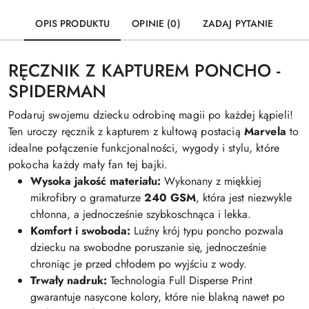
OPIS PRODUKTU
OPINIE (0)
ZADAJ PYTANIE
RĘCZNIK Z KAPTUREM PONCHO -
SPIDERMAN
Podaruj swojemu dziecku odrobinę magii po każdej kąpieli!
Ten uroczy ręcznik z kapturem z kultową postacią
Marvela
to
idealne połączenie funkcjonalności, wygody i stylu, które
pokocha każdy mały fan tej bajki.
Wysoka jakość materiału:
Wykonany z miękkiej
mikrofibry o gramaturze
240 GSM
, która jest niezwykle
chłonna, a jednocześnie szybkoschnąca i lekka.
Komfort i swoboda:
Luźny krój typu poncho pozwala
dziecku na swobodne poruszanie się, jednocześnie
chroniąc je przed chłodem po wyjściu z wody.
Trwały nadruk:
Technologia Full Disperse Print
gwarantuje nasycone kolory, które nie blakną nawet po