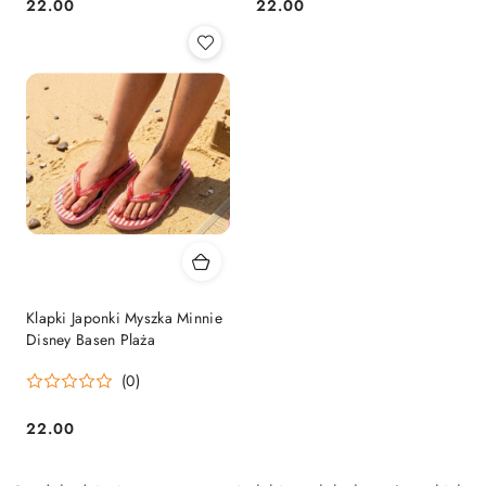
22.00
22.00
Cena:
Cena:
Klapki Japonki Myszka Minnie
Disney Basen Plaża
(0)
22.00
Cena: