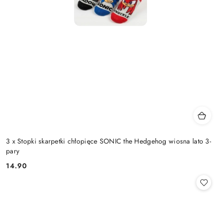
3 x Stopki skarpetki chłopięce SONIC the Hedgehog wiosna lato 3-
pary
14.90
Cena: