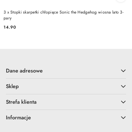
3 x Stopki skarpetki chłopięce Sonic the Hedgehog wiosna lato 3-
pary
14.90
Cena:
Dane adresowe
Sklep
Strefa klienta
Informacje