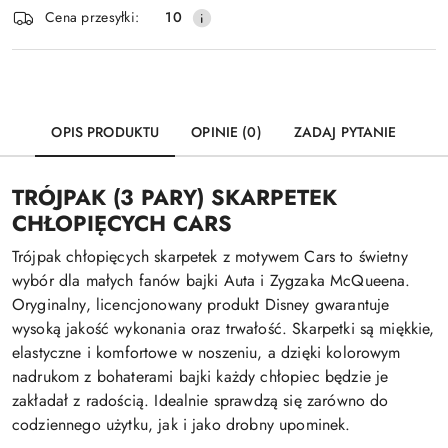
Cena przesyłki:
10
dostawa
OPIS PRODUKTU
OPINIE (0)
ZADAJ PYTANIE
TRÓJPAK (3 PARY) SKARPETEK
CHŁOPIĘCYCH CARS
Trójpak chłopięcych skarpetek z motywem Cars to świetny
wybór dla małych fanów bajki Auta i Zygzaka McQueena.
Oryginalny, licencjonowany produkt Disney gwarantuje
wysoką jakość wykonania oraz trwałość. Skarpetki są miękkie,
elastyczne i komfortowe w noszeniu, a dzięki kolorowym
nadrukom z bohaterami bajki każdy chłopiec będzie je
zakładał z radością. Idealnie sprawdzą się zarówno do
codziennego użytku, jak i jako drobny upominek.