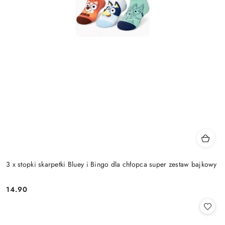
3 x stopki skarpetki Bluey i Bingo dla chłopca super zestaw bajkowy
14.90
Cena: