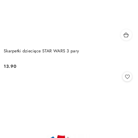
Skarpetki dziecięce STAR WARS 3 pary
13.90
Cena: