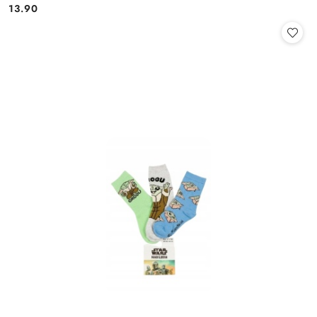
13.90
Cena: