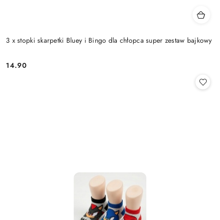
3 x stopki skarpetki Bluey i Bingo dla chłopca super zestaw bajkowy
14.90
Cena: