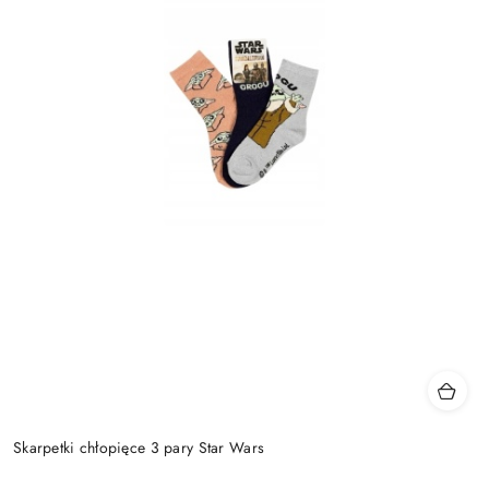
Skarpetki chłopięce 3 pary Star Wars