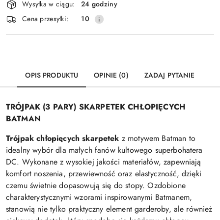
Wysyłka w ciągu:
24 godziny
i
Cena przesyłki:
10
dostawa
OPIS PRODUKTU
OPINIE (0)
ZADAJ PYTANIE
TRÓJPAK (3 PARY) SKARPETEK CHŁOPIĘCYCH
BATMAN
Trójpak chłopięcych skarpetek
z motywem Batman to
idealny wybór dla małych fanów kultowego superbohatera
DC. Wykonane z wysokiej jakości materiałów, zapewniają
komfort noszenia, przewiewność oraz elastyczność, dzięki
czemu świetnie dopasowują się do stopy. Ozdobione
charakterystycznymi wzorami inspirowanymi Batmanem,
stanowią nie tylko praktyczny element garderoby, ale również