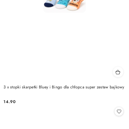
3 x stopki skarpetki Bluey i Bingo dla chłopca super zestaw bajkowy
14.90
Cena: