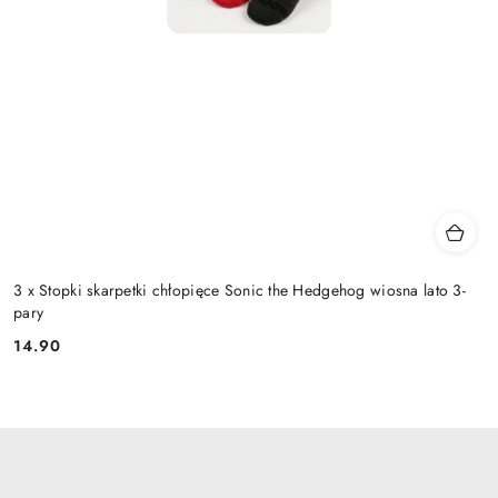
3 x Stopki skarpetki chłopięce Sonic the Hedgehog wiosna lato 3-
pary
14.90
Cena: