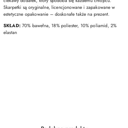
ciekawy dodatek, który spodoba się każdemu chłopcu.
Skarpetki są oryginalne, licencjonowane i zapakowane w
estetyczne opakowanie – doskonałe także na prezent.
SKŁAD:
70% bawełna, 18% poliester, 10% poliamid, 2%
elastan