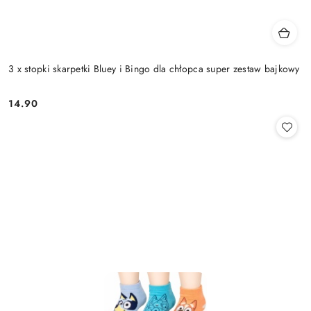
3 x stopki skarpetki Bluey i Bingo dla chłopca super zestaw bajkowy
14.90
Cena: