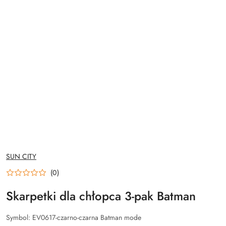
NAZWA
SUN CITY
PRODUCENTA:
(0)
Skarpetki dla chłopca 3-pak Batman
Symbol:
EV0617-czarno-czarna Batman mode