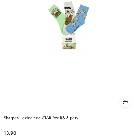
Skarpetki dziecięce STAR WARS 3 pary
13.90
Cena: