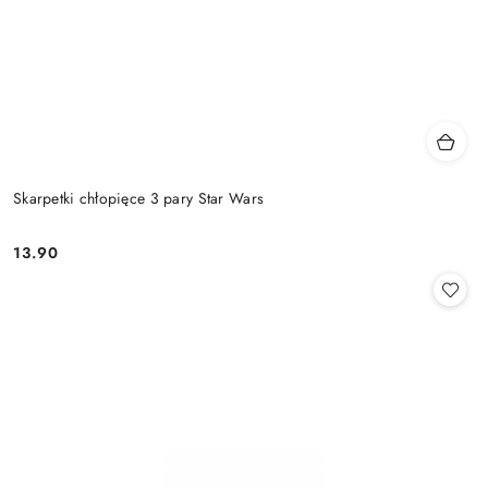
Skarpetki chłopięce 3 pary Star Wars
13.90
Cena: