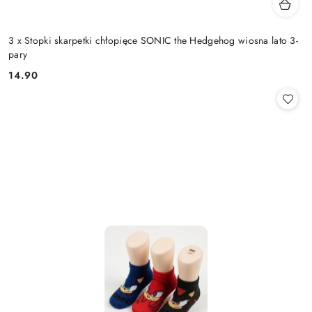
3 x Stopki skarpetki chłopięce SONIC the Hedgehog wiosna lato 3-
pary
14.90
Cena: