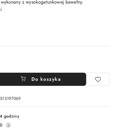
 wykonany z wysokogatunkowej bawełny.
i
Do koszyka
: 513197069
4 godziny
10