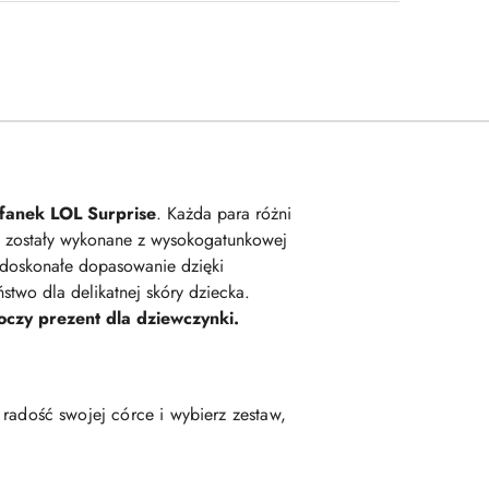
fanek LOL Surprise
. Każda para różni
ki zostały wykonane z wysokogatunkowej
 doskonałe dopasowanie dzięki
two dla delikatnej skóry dziecka.
oczy prezent dla dziewczynki.
radość swojej córce i wybierz zestaw,