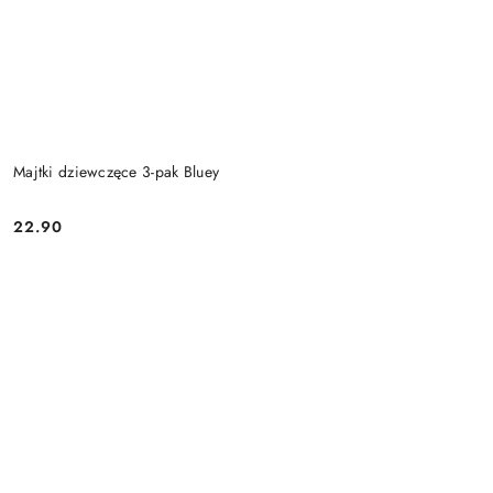
Majtki dziewczęce 3-pak Bluey
22.90
Cena: