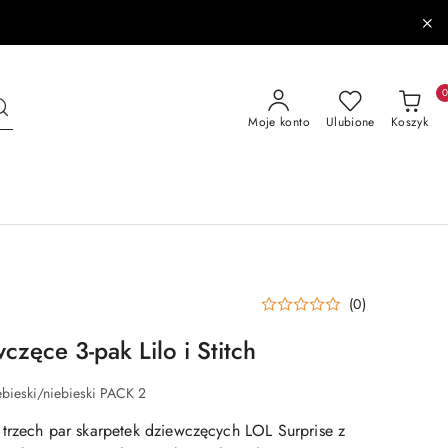
Moje konto
Ulubione
Koszyk
(0)
częce 3-pak Lilo i Stitch
ebieski/niebieski PACK 2
trzech par skarpetek dziewczęcych LOL Surprise z