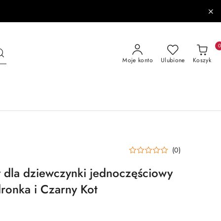
Moje konto
Ulubione
Koszyk
(0)
y dla dziewczynki jednoczęściowy
ronka i Czarny Kot