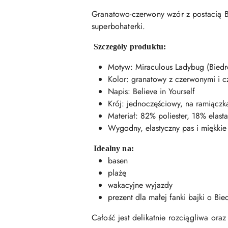
Granatowo-czerwony wzór z postacią Bi
superbohaterki.
Szczegóły produktu:
Motyw: Miraculous Ladybug (Biedr
Kolor: granatowy z czerwonymi i 
Napis: Believe in Yourself
Krój: jednoczęściowy, na ramiącz
Materiał: 82% poliester, 18% elast
Wygodny, elastyczny pas i miękkie
Idealny na:
basen
plażę
wakacyjne wyjazdy
prezent dla małej fanki bajki o Bi
Całość jest delikatnie rozciągliwa ora