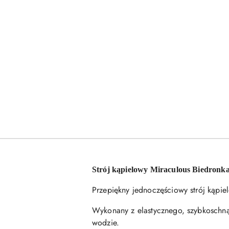
Strój kąpielowy Miraculous Biedronka 
Przepiękny jednoczęściowy strój kąpie
Wykonany z elastycznego, szybkoschną
wodzie.