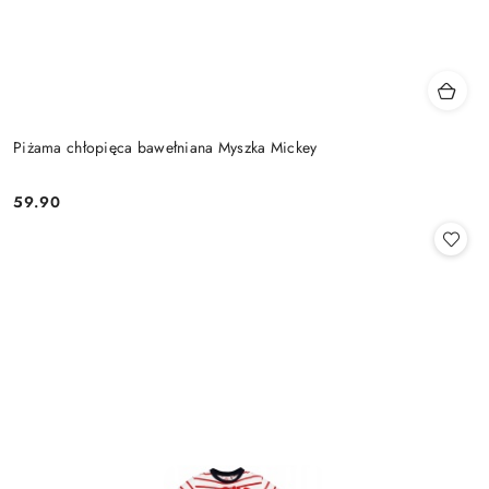
Piżama chłopięca bawełniana Myszka Mickey
59.90
Cena: