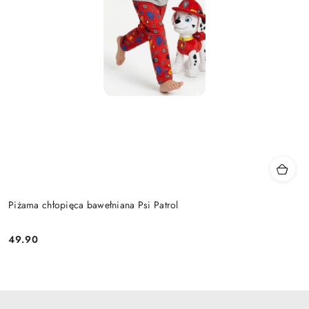
Piżama chłopięca bawełniana Psi Patrol
49.90
Cena: