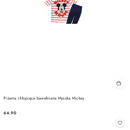
Piżama chłopięca bawełniana Myszka Mickey
64.90
Cena: