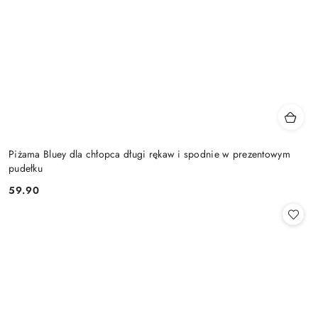
Piżama Bluey dla chłopca długi rękaw i spodnie w prezentowym
pudełku
59.90
Cena: