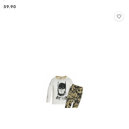
59.90
Cena: