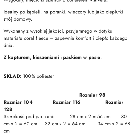
Idealny po kąpieli, na poranki, wieczory lub jako cieplutki
strój domowy.
Wykonany z wysokiej jakości, przyjemnego w dotyku
materiału coral fleece – zapewnia komfort i ciepło każdego
dnia.
Z kapturem, kieszeniami i paskiem w pasie
.
SKŁAD:
100% poliester
Rozmiar 98
Rozmiar 104 Rozmiar 116 Rozmiar
128
Szerokość pod pachami: 28 cm x 2 = 56 cm 30
cm x 2 = 60 cm 32 cm x 2 = 64 cm 34 cm x 2 = 68
cm