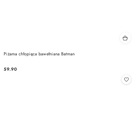
Piżama chłopięca bawełniana Batman
59.90
Cena: