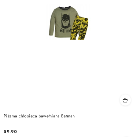
Piżama chłopięca bawełniana Batman
59.90
Cena: