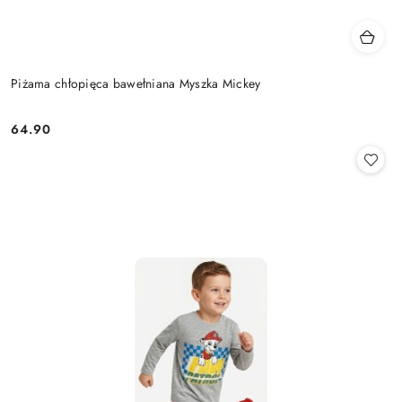
Piżama chłopięca bawełniana Myszka Mickey
64.90
Cena: