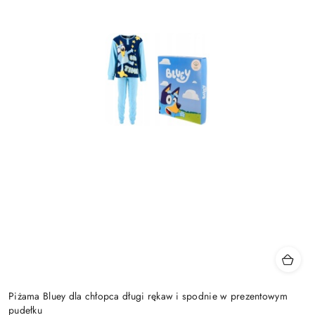
Piżama Bluey dla chłopca długi rękaw i spodnie w prezentowym
pudełku