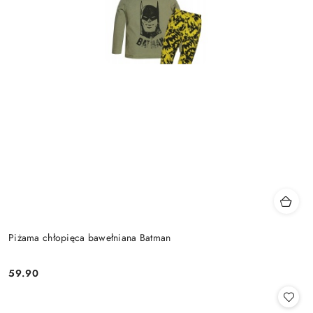
Piżama chłopięca bawełniana Batman
59.90
Cena: