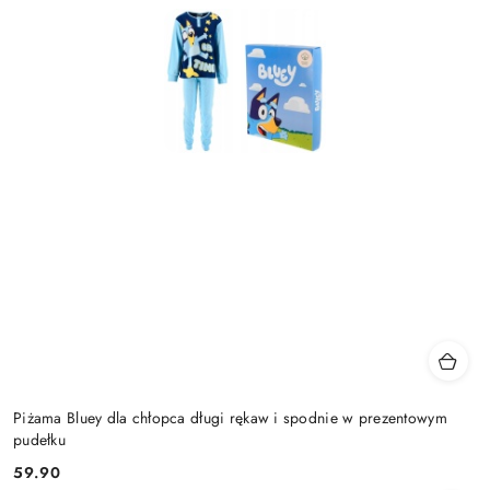
Piżama Bluey dla chłopca długi rękaw i spodnie w prezentowym
pudełku
59.90
Cena: