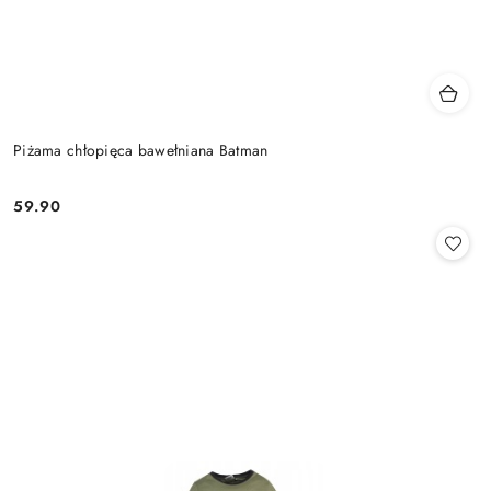
Piżama chłopięca bawełniana Batman
59.90
Cena: