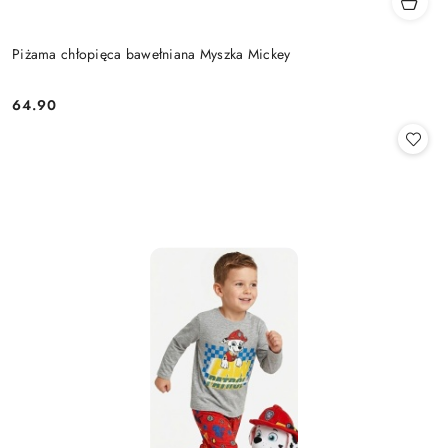
Piżama chłopięca bawełniana Myszka Mickey
64.90
Cena: