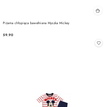
Piżama chłopięca bawełniana Myszka Mickey
59.90
Cena: