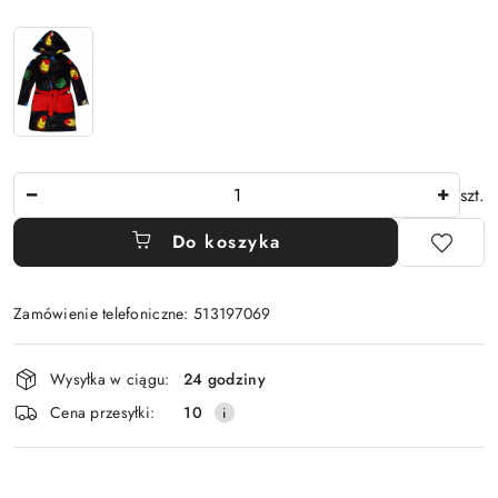
Ilość
szt.
Do koszyka
Zamówienie telefoniczne: 513197069
Dostępność
Wysyłka w ciągu:
24 godziny
i
Cena przesyłki:
10
dostawa