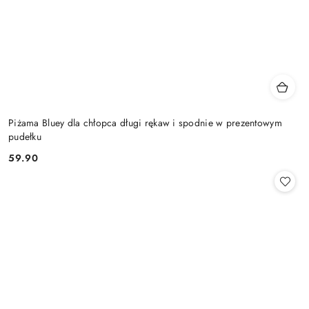
Piżama Bluey dla chłopca długi rękaw i spodnie w prezentowym
pudełku
59.90
Cena: