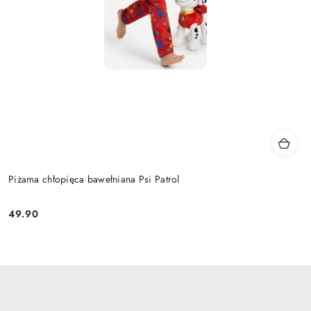
Piżama chłopięca bawełniana Psi Patrol
49.90
Cena: