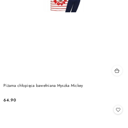
Piżama chłopięca bawełniana Myszka Mickey
64.90
Cena: