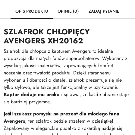
OPIS PRODUKTU
OPINIE (0)
ZADAJ PYTANIE
SZLAFROK CHŁOPIĘCY
AVENGERS XH20162
Szlafrok dla chłopca z kapturem Avengers to idealna
propozycja dla małych fanów superbohaterów. Wykonany z
wysokiej jakości materiałów, zapewniających komfort
noszenia oraz trwałość produktu. Dzięki starannemu
wykonaniu i dbałości o detale, szlafrok prezentuje się nie
tylko stylowo, ale także jest funkcjonalny w użytkowaniu.
Kaptur dodaje mu uroku
i sprawia, że każde ubranie staje
się bardziej przyjemne.
Jeśli szukasz pomysłu na prezent dla młodego fana
Avengers
, ten szlafrok będzie strzałem w dziesiątkę!
Zapakowany w eleganckie pudełko z kokardką nadaje się