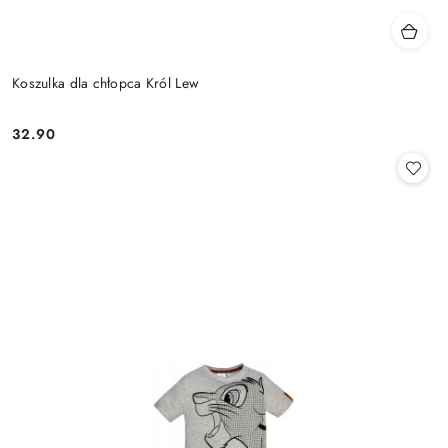
Koszulka dla chłopca Król Lew
32.90
Cena: