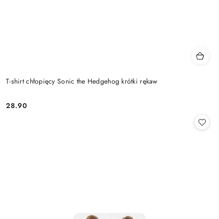
T-shirt chłopięcy Sonic the Hedgehog krótki rękaw
28.90
Cena: