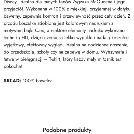
Disney, idealna dla małych fanów Zygzaka McQueena i jego
przyjaciół. Wykonana w 100% z miękkiej, przyjemnej w dotyku
bawełny, zapewnia komfort i przewiewność przez cały dzień. Z
przodu koszulka zdobiona jest kolorowym nadrukiem z
motywem bajki Cars, a niektóre elementy nadruku wykonano
techniką HD, dzięki czemu są lekko wypukłe i nadają koszulce
wyjątkowy, efektowny wygląd. Idealna na codzienne noszenie,
do przedszkola, szkoły czy na zabawę w domu. Wytrzymała i
łatwa w pielęgnacji – T-shirt, który każdy mały miłośnik aut
pokocha!
SKŁAD:
100% bawełna
Produkty
Podobne produkty
Pomiń karuzelę produktów