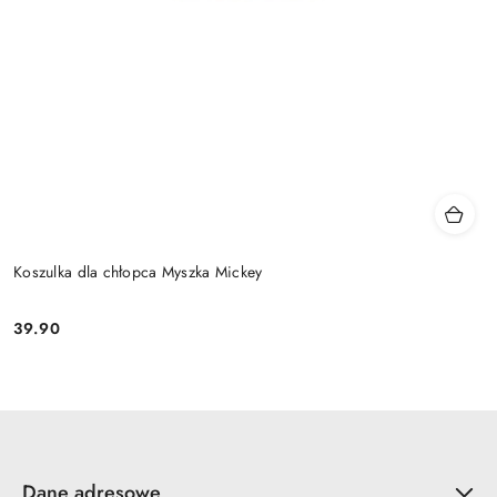
Koszulka dla chłopca Myszka Mickey
39.90
Cena:
Dane adresowe