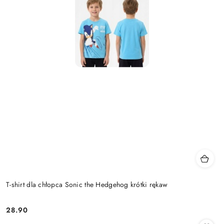
T-shirt dla chłopca Sonic the Hedgehog krótki rękaw
28.90
Cena: