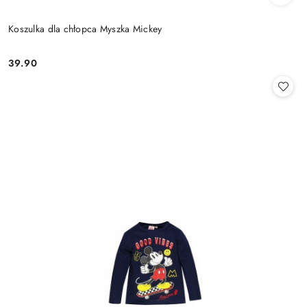
Koszulka dla chłopca Myszka Mickey
39.90
Cena: