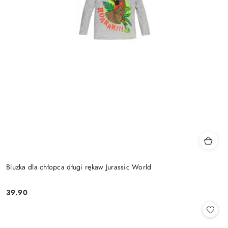
Bluzka dla chłopca długi rękaw Jurassic World
39.90
Cena: