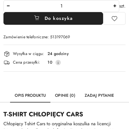
Ilość
szt.
Do koszyka
Zamówienie telefoniczne: 513197069
Dostępność
Wysyłka w ciągu:
24 godziny
i
Cena przesyłki:
10
dostawa
OPIS PRODUKTU
OPINIE (0)
ZADAJ PYTANIE
T-SHIRT CHŁOPIĘCY CARS
Chłopięcy T-shirt Cars to oryginalna koszulka na licencji