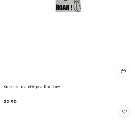
Koszulka dla chłopca Król Lew
32.90
Cena: