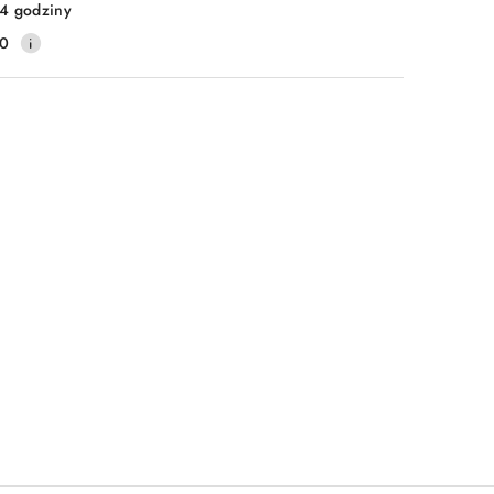
4 godziny
10