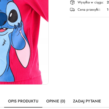
Wysyłka w ciągu:
2
i
Cena przesyłki:
dostawa
OPIS PRODUKTU
OPINIE (0)
ZADAJ PYTANIE