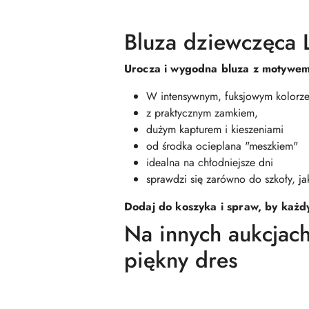
Bluza dziewczęca L
Urocza i wygodna bluza z motywem L
W intensywnym, fuksjowym kolorze
z praktycznym zamkiem,
dużym kapturem i kieszeniami
od środka ocieplana "meszkiem"
idealna na chłodniejsze dni
sprawdzi się zarówno do szkoły, ja
Dodaj do koszyka i spraw, by każdy
Na innych aukcjach
piękny dres