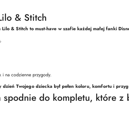
ilo & Stitch
ilo & Stitch to must-have w szafie każdej małej fanki Disn
,
k i na codzienne przygody.
 dzień Twojego dziecka był pełen koloru, komfortu i przygó
 spodnie do kompletu, które z 