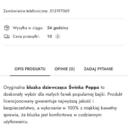
Zamówienie telefoniczne: 513197069
Dostępność
Wysyłka w ciągu:
24 godziny
i
Cena przesyłki:
10
dostawa
OPIS PRODUKTU
OPINIE (0)
ZADAJ PYTANIE
Oryginalna
bluzka dziewczęca Świnka Peppa
to
doskonały wybór dla małych fanek popularnej bajki. Produkt
licencjonowany gwarantuje najwyższą jakość i
bezpieczeństwo, a wykonanie w 100% z miękkiej bawełny
sprawia, że bluzka jest komfortowa w codziennym
użytkowaniu.