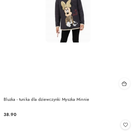
Bluzka - tunika dla dziewczynki Myszka Minnie
38.90
Cena: