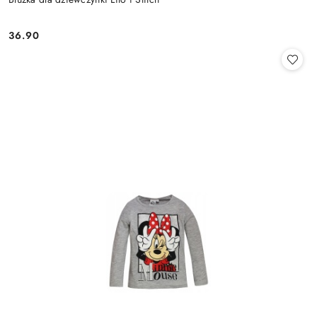
36.90
Cena: