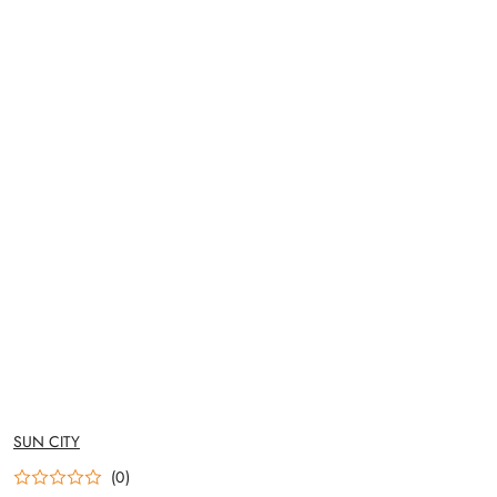
NAZWA
SUN CITY
PRODUCENTA:
(0)