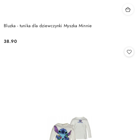
Bluzka - tunika dla dziewczynki Myszka Minnie
38.90
Cena: