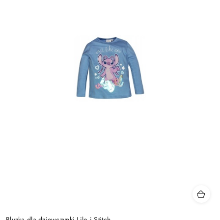
Bluzka dla dziewczynki Lilo i Stitch