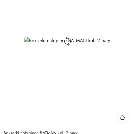
Bokserki chłopięce BATMAN kpl. 2 pary