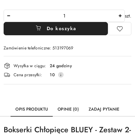
Ilość
szt.
Do koszyka
Zamówienie telefoniczne: 513197069
Dostępność
Wysyłka w ciągu:
24 godziny
i
Cena przesyłki:
10
dostawa
OPIS PRODUKTU
OPINIE (0)
ZADAJ PYTANIE
Bokserki Chłopięce BLUEY - Zestaw 2-