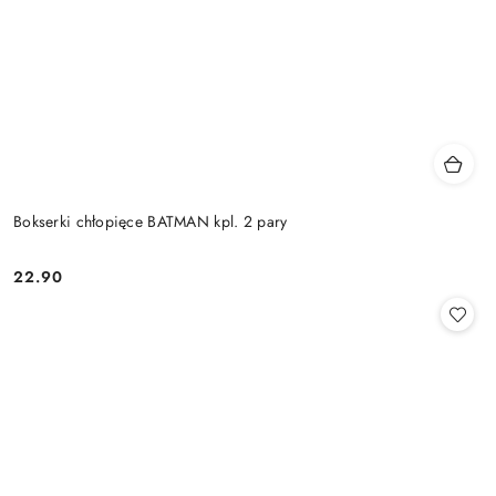
Bokserki chłopięce BATMAN kpl. 2 pary
22.90
Cena: