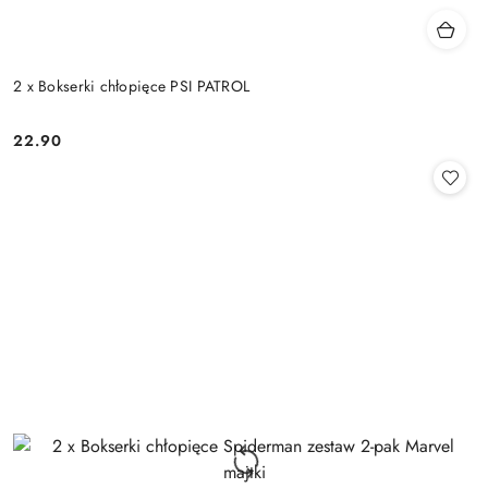
2 x Bokserki chłopięce PSI PATROL
22.90
Cena: