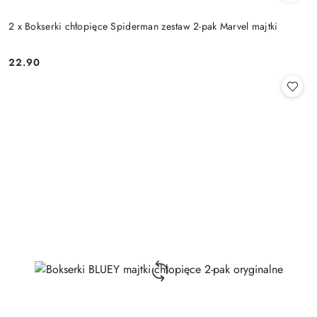
2 x Bokserki chłopięce Spiderman zestaw 2-pak Marvel majtki
22.90
Cena: