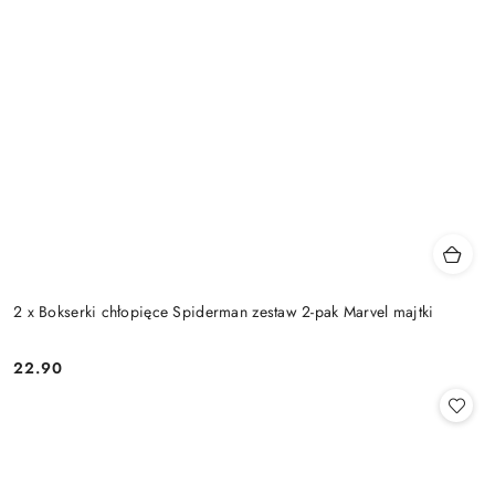
2 x Bokserki chłopięce Spiderman zestaw 2-pak Marvel majtki
22.90
Cena: