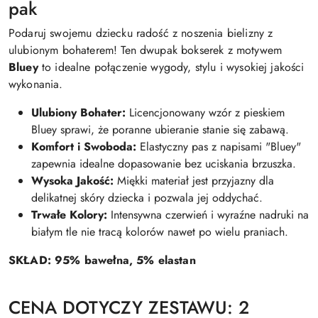
pak
Podaruj swojemu dziecku radość z noszenia bielizny z
ulubionym bohaterem! Ten dwupak bokserek z motywem
Bluey
to idealne połączenie wygody, stylu i wysokiej jakości
wykonania.
Ulubiony Bohater:
Licencjonowany wzór z pieskiem
Bluey sprawi, że poranne ubieranie stanie się zabawą.
Komfort i Swoboda:
Elastyczny pas z napisami "Bluey"
zapewnia idealne dopasowanie bez uciskania brzuszka.
Wysoka Jakość:
Miękki materiał jest przyjazny dla
delikatnej skóry dziecka i pozwala jej oddychać.
Trwałe Kolory:
Intensywna czerwień i wyraźne nadruki na
białym tle nie tracą kolorów nawet po wielu praniach.
SKŁAD: 95% bawełna, 5% elastan
CENA DOTYCZY ZESTAWU: 2