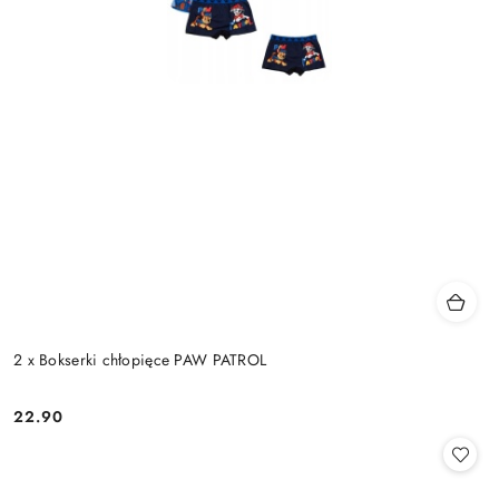
2 x Bokserki chłopięce PAW PATROL
22.90
Cena: