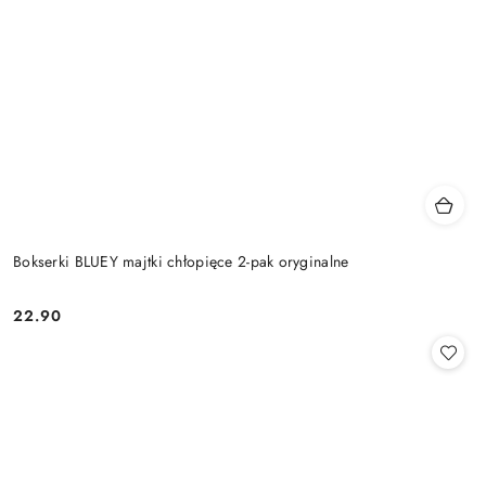
Bokserki BLUEY majtki chłopięce 2-pak oryginalne
22.90
Cena: