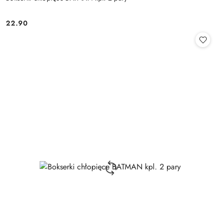
22.90
Cena: