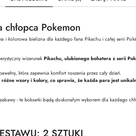
la chłopca Pokemon
 i kolorowa bielizna dla każdego fana Pikachu i całej serii Po
terystyczny wizerunek
Pikachu, ulubionego bohatera z serii Po
bawełny, która zapewnia komfort noszenia przez cały dzień.
różne wzory i kolory, co sprawia, że każda para jest unika
o zabawy - te bokserki będą doskonałym wyborem dla każdego chł
ESTAWU: 2 SZTUKI