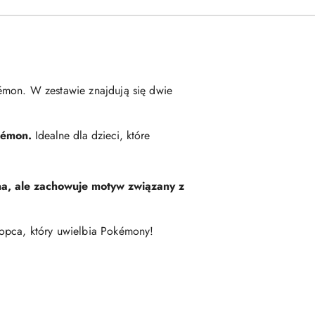
kémon. W zestawie znajdują się dwie
kémon.
Idealne dla dzieci, które
lna, ale zachowuje motyw związany z
opca, który uwielbia Pokémony!