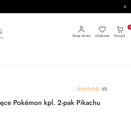
Moje konto
Ulubione
Koszyk
(0)
ięce Pokémon kpl. 2-pak Pikachu