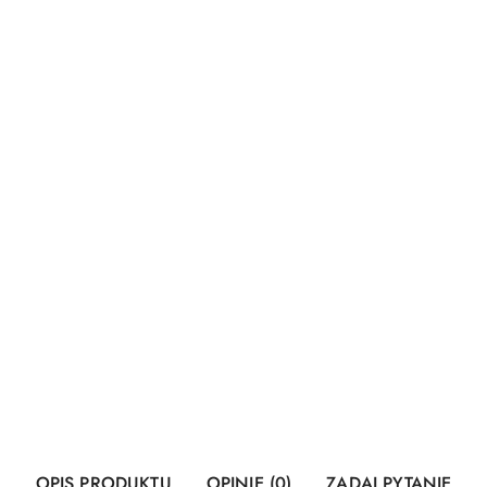
OPIS PRODUKTU
OPINIE (0)
ZADAJ PYTANIE