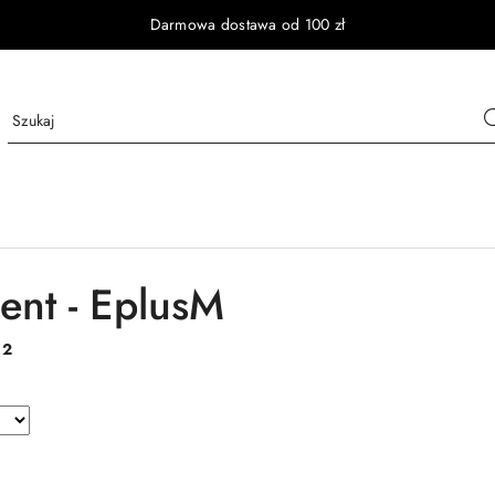
Darmowa dostawa od 100 zł
ent - EplusM
:
2