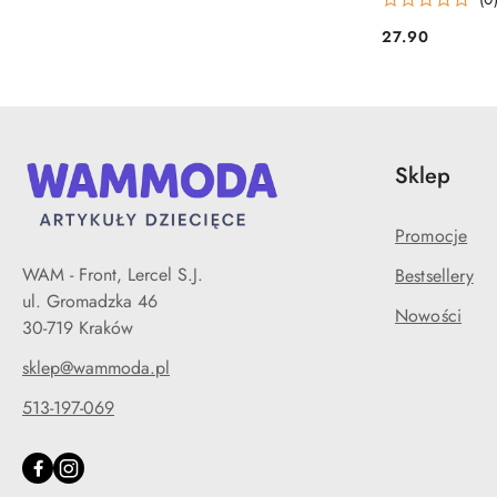
27.90
Cena:
Sklep
Promocje
WAM - Front, Lercel S.J.
Bestsellery
ul. Gromadzka 46
Nowości
30-719 Kraków
sklep@wammoda.pl
513-197-069