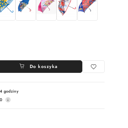
Do koszyka
4 godziny
10