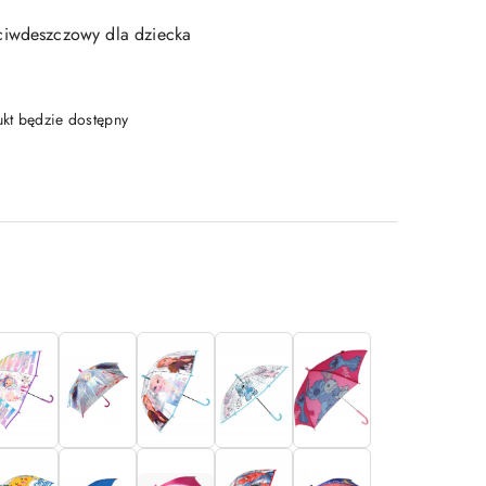
ciwdeszczowy dla dziecka
t będzie dostępny