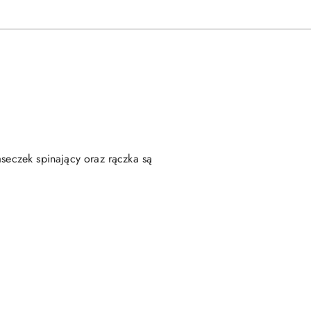
aseczek spinający oraz rączka są