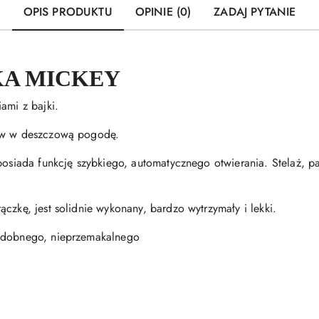
OPIS PRODUKTU
OPINIE (0)
ZADAJ PYTANIE
KA MICKEY
ami z bajki.
rów w deszczową pogodę.
posiada funkcję szybkiego, automatycznego otwierania. Stelaż, p
czkę, jest solidnie wykonany, bardzo wytrzymały i lekki.
podobnego, nieprzemakalnego