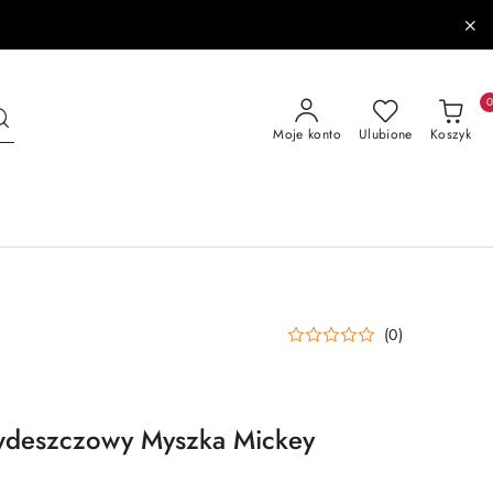
Moje konto
Ulubione
Koszyk
(0)
iwdeszczowy Myszka Mickey