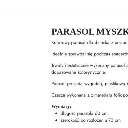
PARASOL MYSZ
Kolorowy parasol dla dziecka z postaci
Idealnie sprawdzi się podczas space
Trwały i estetycznie wykonany parasol 
dopasowane kolorystycznie.
Parasol posiada wygodną, plastikową rą
Czasza wykonana z z materiału folio
Wymiary:
długość parasola 60 cm,
szerokość po rozłożeniu 70 cm