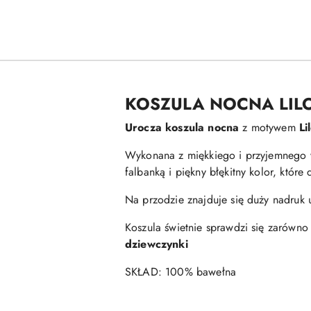
KOSZULA NOCNA LILO
Urocza koszula nocna
z motywem
Li
Wykonana z miękkiego i przyjemnego w
falbanką i piękny błękitny kolor, któr
Na przodzie znajduje się duży nadruk 
Koszula świetnie sprawdzi się zarówno
dziewczynki
SKŁAD: 100% bawełna