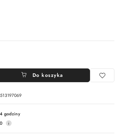
Do koszyka
: 513197069
4 godziny
10