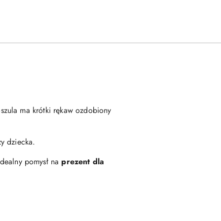
szula ma krótki rękaw ozdobiony
y dziecka.
Idealny pomysł na
prezent dla