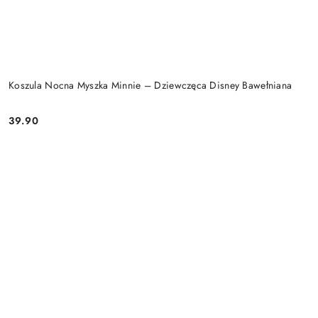
Koszula Nocna Myszka Minnie – Dziewczęca Disney Bawełniana
39.90
Cena: