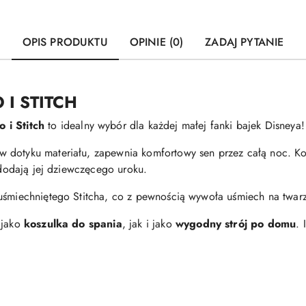
OPIS PRODUKTU
OPINIE (0)
ZADAJ PYTANIE
 I STITCH
lo i Stitch
to idealny wybór dla każdej małej fanki bajek Disneya!
 dotyku materiału, zapewnia komfortowy sen przez całą noc. Ko
e dodają jej dziewczęcego uroku.
uśmiechniętego Stitcha, co z pewnością wywoła uśmiech na twarz
 jako
koszulka do spania
, jak i jako
wygodny strój po domu
. 