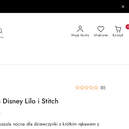
Moje konto
Ulubione
Koszyk
(0)
Disney Lilo i Stitch
i
oszula nocna dla dziewczynki z krótkim rękawem z