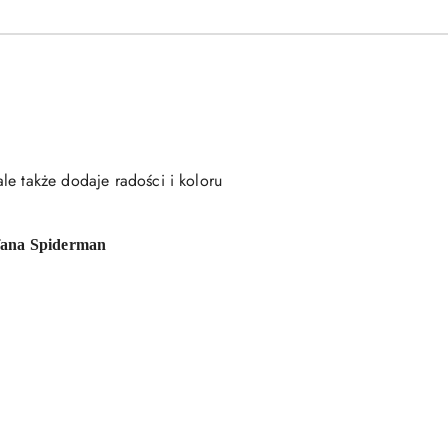
le także dodaje radości i koloru
 fana Spiderman