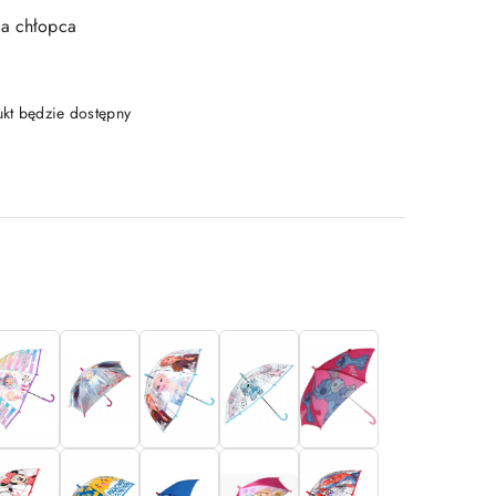
la chłopca
t będzie dostępny