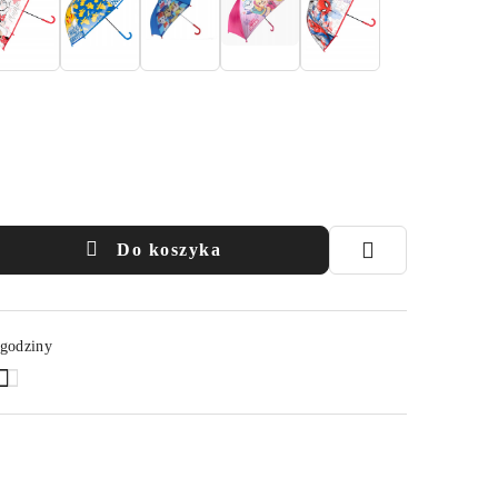
Do koszyka
 godziny