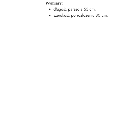
Wymiary:
długość parasola 55 cm,
szerokość po rozłożeniu 80 cm.
Pomiń karuzelę produktów