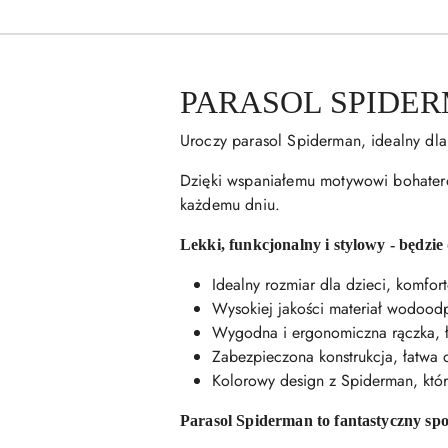
PARASOL SPIDE
Uroczy parasol Spiderman, idealny dl
Dzięki wspaniałemu motywowi bohaterów
każdemu dniu.
Lekki, funkcjonalny i stylowy - będzi
Idealny rozmiar dla dzieci, komfo
Wysokiej jakości materiał wodoodp
Wygodna i ergonomiczna rączka, ł
Zabezpieczona konstrukcja, łatwa d
Kolorowy design z Spiderman, któr
Parasol Spiderman to fantastyczny spo