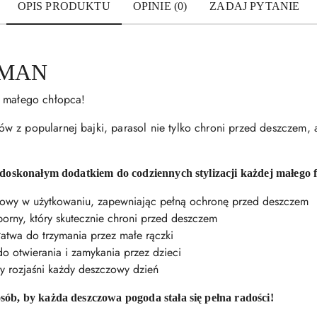
OPIS PRODUKTU
OPINIE (0)
ZADAJ PYTANIE
RMAN
a małego chłopca!
 z popularnej bajki, parasol nie tylko chroni przed deszczem, a
e doskonałym dodatkiem do codziennych stylizacji każdej małego
rtowy w użytkowaniu, zapewniając pełną ochronę przed deszczem
orny, który skutecznie chroni przed deszczem
atwa do trzymania przez małe rączki
o otwierania i zamykania przez dzieci
y rozjaśni każdy deszczowy dzień
sób, by każda deszczowa pogoda stała się pełna radości!