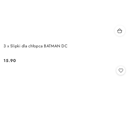
3 x Slipki dla chłopca BATMAN DC
15.90
Cena: