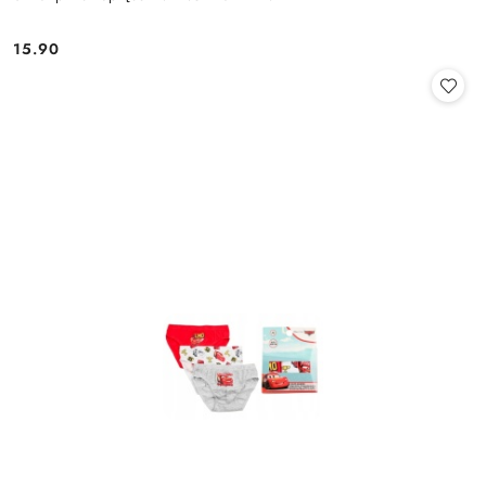
15.90
Cena: