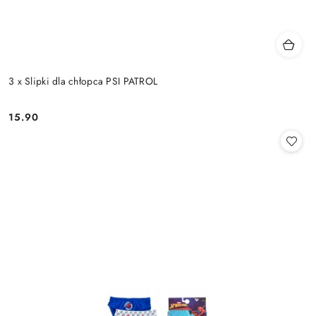
3 x Slipki dla chłopca PSI PATROL
15.90
Cena: