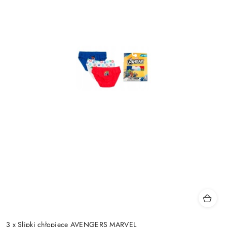
3 x Slipki chłopięce AVENGERS MARVEL