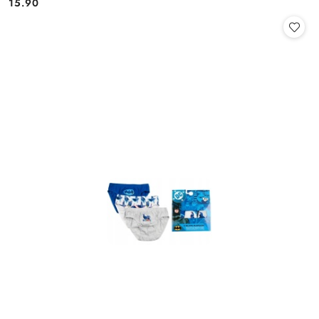
15.90
Cena: