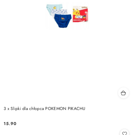
3 x Slipki dla chłopca POKEMON PIKACHU
15.90
Cena: