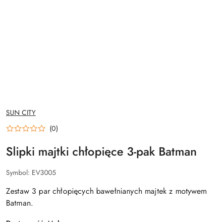
NAZWA
SUN CITY
PRODUCENTA:
(0)
Slipki majtki chłopięce 3-pak Batman
Symbol:
EV3005
Zestaw 3 par chłopięcych bawełnianych majtek z motywem
Batman.