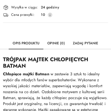
Dostępność
Wysyłka w ciągu:
24 godziny
i
Cena przesyłki:
10
dostawa
OPIS PRODUKTU
OPINIE (0)
ZADAJ PYTANIE
TRÓJPAK MAJTEK CHŁOPIĘCYCH
BATMAN
Chłopięce majtki Batman
w zestawie 3 sztuk to idealny
wybór dla młodych fanów superbohaterów. Wykonane z
wysokiej jakości materiałów, zapewniają wygodę i komfort
noszenia na co dzień. Ozdobione motywem z kultowej serii
Batman, sprawiają, że każdy chłopiec poczuje się wyjątkowo.
Produkt jest oryginalny, na licencji, co gwarantuje trwałość i
staranne wykonanie. Majtki zapakowane są w estetyczne