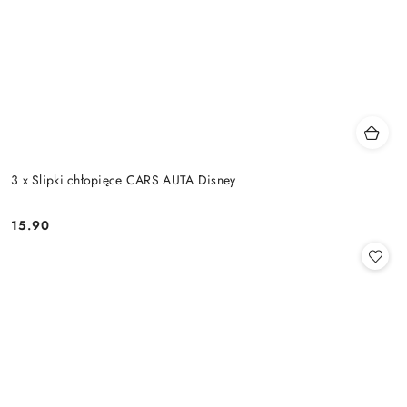
3 x Slipki chłopięce CARS AUTA Disney
15.90
Cena: