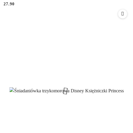
27.90
Cena: