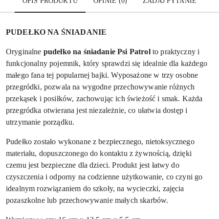
OPIS PRODUKTU
OPINIE (0)
ZADAJ PYTANIE
PUDEŁKO NA ŚNIADANIE
Oryginalne
pudełko na śniadanie Psi Patrol
to praktyczny i
funkcjonalny pojemnik, który sprawdzi się idealnie dla każdego
małego fana tej popularnej bajki. Wyposażone w trzy osobne
przegródki, pozwala na wygodne przechowywanie różnych
przekąsek i posiłków, zachowując ich świeżość i smak. Każda
przegródka otwierana jest niezależnie, co ułatwia dostęp i
utrzymanie porządku.
Pudełko zostało wykonane z bezpiecznego, nietoksycznego
materiału, dopuszczonego do kontaktu z żywnością, dzięki
czemu jest bezpieczne dla dzieci. Produkt jest łatwy do
czyszczenia i odporny na codzienne użytkowanie, co czyni go
idealnym rozwiązaniem do szkoły, na wycieczki, zajęcia
pozaszkolne lub przechowywanie małych skarbów.