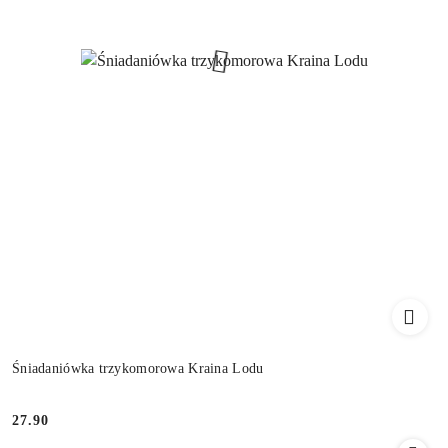
Śniadaniówka trzykomorowa Kraina Lodu
27.90
Cena: