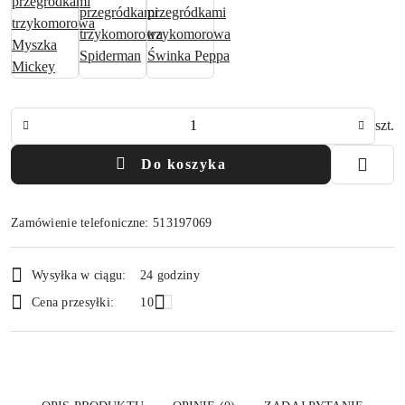
Ilość
szt.
Do koszyka
Zamówienie telefoniczne: 513197069
Dostępność
Wysyłka w ciągu:
24 godziny
i
Cena przesyłki:
10
dostawa