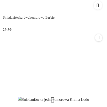
Śniadaniówka dwukomorowa Barbie
29.90
Cena: