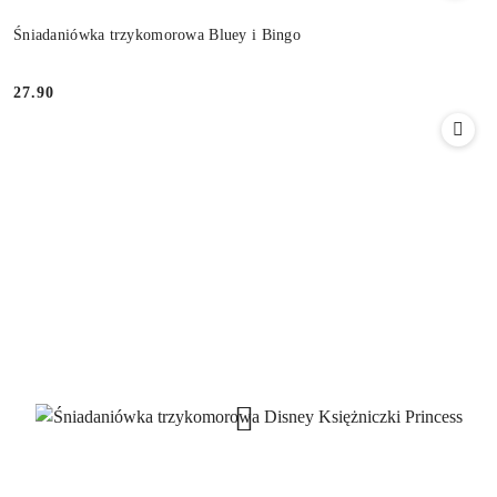
Śniadaniówka trzykomorowa Bluey i Bingo
27.90
Cena: