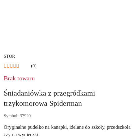
NAZWA
STOR
PRODUCENTA:
(0)
Brak towaru
Śniadaniówka z przegródkami
trzykomorowa Spiderman
Symbol:
37920
Oryginalne pudełko na kanapki, idelane do szkoły, przedszkola
czy na wycieczki.