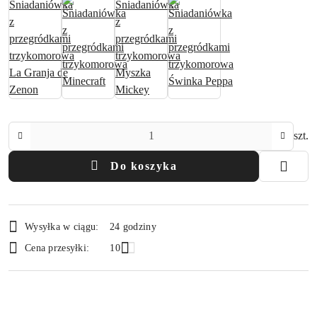
Ilość
szt.
Do koszyka
Dostępność
Wysyłka w ciągu:
24 godziny
i
Cena przesyłki:
10
dostawa