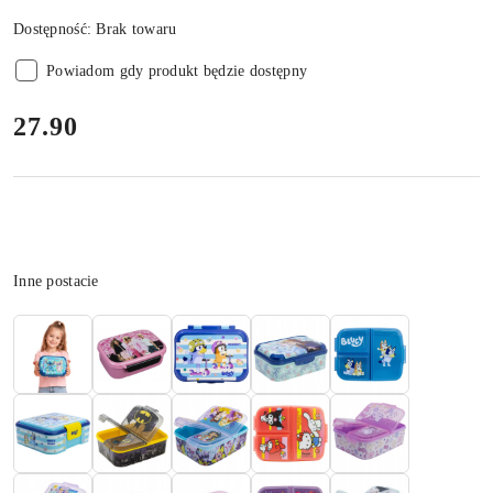
Dostępność:
Brak towaru
Powiadom gdy produkt będzie dostępny
cena:
27.90
Wariant
Inne postacie